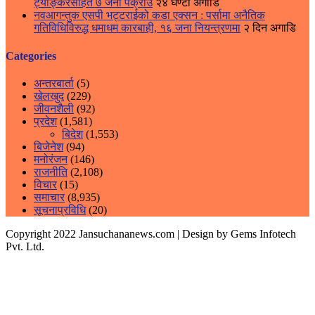
ट्याङ्करसहित ७ जना पक्राउ
२४ घण्टा अगाडि
नवआगन्तुक एसपी भट्टराईको कडा एक्सन : पर्सामा अनैतिक
गतिविधिविरुद्ध धमाधम कारबाही, १६ जना नियन्त्रणमा
२ दिन अगाडि
Categories
अन्तरबार्ता
(5)
खेलखुद
(229)
जीवनशैली
(92)
प्रदेश
(1,581)
बिदेश
(1,553)
बिजेनेश
(94)
मनोरंजन
(146)
राजनीति
(2,108)
विचार
(15)
समाचार
(8,935)
सूचनाप्रविधि
(20)
Copyright 2022 Jansuchananews.com
| Design by Gems Infotech
Pvt. Ltd.