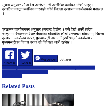
सुचना अनुसार सो आदेश उल्लंघन गरी उल्लेखित कार्यहरु गरेको पाइएमा
प्रचलित कानून बमोजिम कारबाही गरिने जिल्ला प्रशासन कार्यालयको भनाई छ
।
प्रशासन कार्यालयका अनुसार अपरान्ह दिउँसो ३ बजे देखी अर्को आदेश
नभएसम्म विराटनगरस्थित देवकोटा चोकदेखि कोशी अस्पताल चोकसम्म, जिल्ला
प्रशासन कार्यालय वरपर, मुख्यमन्त्री तथा मन्त्रिपरिषद्को कार्यालय र
मुख्यमन्त्रीका निवास वरपर सो निषेधज्ञा जारी रहनेछ ।
0
Shares
Messenger
Share
0
Tweet 0
Post
पर्सामा “समुदाय प्रहरी साझेदारी” कार्यक्रम अन्तर्गत लागु औषध सम्बन्धी
जनचेतना मुलक कार्यक्रम सम्पन्न।
navigation
यूएई उडे सन्दीप
Related Posts