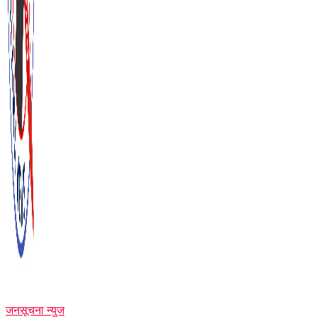
जनसूचना न्युज