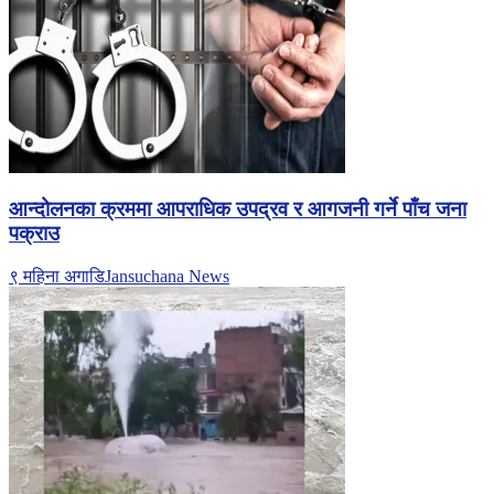
आन्दोलनका क्रममा आपराधिक उपद्रव र आगजनी गर्ने पाँच जना
पक्राउ
९ महिना अगाडि
Jansuchana News