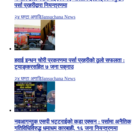
पर्सा प्रहरीद्वारा नियन्त्रणमा
२४ घण्टा अगाडि
Jansuchana News
हवाई इन्धन चोरी प्रकरणमा पर्सा प्रहरीको ठूलो सफलता :
ट्याङ्करसहित ७ जना पक्राउ
२४ घण्टा अगाडि
Jansuchana News
नवआगन्तुक एसपी भट्टराईको कडा एक्सन : पर्सामा अनैतिक
गतिविधिविरुद्ध धमाधम कारबाही, १६ जना नियन्त्रणमा