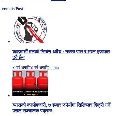
for:
recents Post
काठमाडौं मलको निर्माण अवैध : नक्सा पास र भवन इजाजत
दुवै छैन
४ वर्ष अगाडि
४ वर्ष अगाडि
admin
ग्यासको कालोबजारी, ७ हजार रुपैयाँमा सिलिण्डर बिक्री गर्ने
पसल सञ्चालक पक्राउ