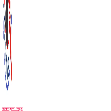
जनसूचना न्युज