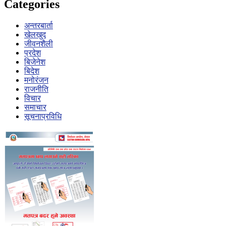
Categories
अन्तरबार्ता
खेलखुद
जीवनशैली
प्रदेश
बिजेनेश
बिदेश
मनोरंजन
राजनीति
विचार
समाचार
सूचनाप्रविधि