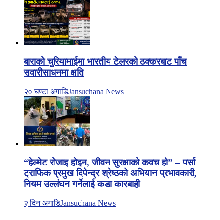
बाराको चुरियामाईमा भारतीय टेलरको ठक्करबाट पाँच
सवारीसाधनमा क्षति
२० घण्टा अगाडि
Jansuchana News
“हेल्मेट रोजाइ होइन, जीवन सुरक्षाको कवच हो” – पर्सा
ट्राफिक प्रमुख दिपेन्द्र श्रेष्ठको अभियान प्रभावकारी,
नियम उल्लंघन गर्नेलाई कडा कारबाही
२ दिन अगाडि
Jansuchana News