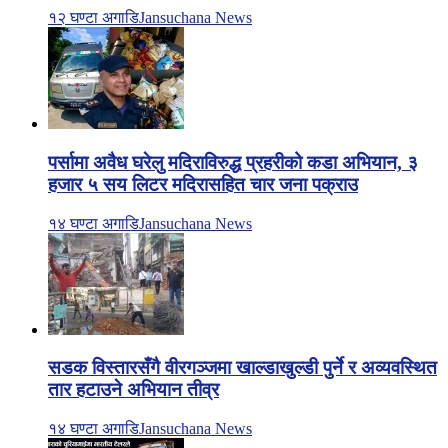
१२ घण्टा अगाडि
Jansuchana News
पर्सामा अवैध घरेलु मदिराविरुद्ध प्रहरीको कडा अभियान, ३
हजार ५ सय लिटर मदिरासहित चार जना पक्राउ
१४ घण्टा अगाडि
Jansuchana News
सडक विस्तारसँगै वीरगञ्जमा खाल्डाखुल्डी पुर्ने र अव्यवस्थित
तार हटाउने अभियान तीव्र
१४ घण्टा अगाडि
Jansuchana News