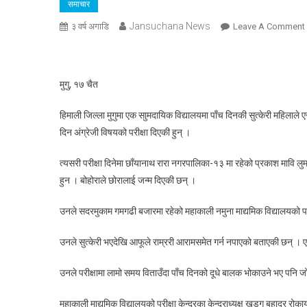
समाचार
Jansuchana News
३ वर्ष अगाडि
Leave A Comment
मुगु, १७ चैत
हिमाली जिल्ला मुगुमा एक साुमदायिक विद्यालयमा पाँच दिनकी सुत्केरी महिलाले
प
दिन अंग्रेजी विषयको परीक्षा दिएकी हुन् ।
त्यसरी परीक्षा दिनेमा छाँयानाथ रारा नगरपालिका-१३ मा रहेको प्रकाश मावि लुम
हुन । बोहोराले छोरालाई जन्म दिएकी छन् ।
उनले सदरमुकाम गमगढी बजारमा रहेको महाकाली नमुना माद्यमिक विद्यालयको परीक
उनले सुत्केरी भएदेखि आफूले राम्ररी आरामसमेत गर्न नपाएको बताएकी छन् । 
उनले परीक्षामा लामो समय विताउँदा पाँच दिनको दूधे बालक भोकाउने भए पनि जोखि
महाकाली माद्यमिक विद्यालयको परीक्षा केन्द्रका केन्द्राध्यक्ष खड्ग बहादुर रोक