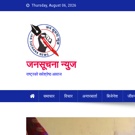
Skip
Thursday, August 06, 2026
to
content
जनसूचना न्युज
राष्ट्रको सर्वश्रेष्ठ आवाज
समाचार
विचार
अन्तरबार्ता
बिजेनेश
जीवन