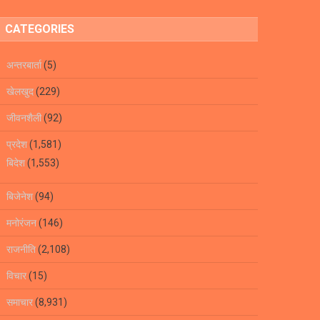
CATEGORIES
अन्तरबार्ता
(5)
खेलखुद
(229)
जीवनशैली
(92)
प्रदेश
(1,581)
बिदेश
(1,553)
बिजेनेश
(94)
मनोरंजन
(146)
राजनीति
(2,108)
विचार
(15)
समाचार
(8,931)