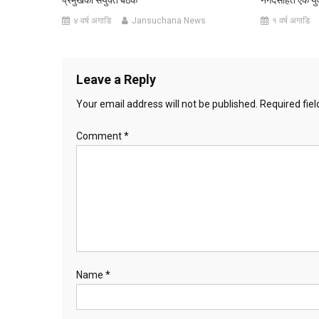
४ वर्ष अगाडि
Jansuchana News
१ वर्ष अगाडि
Leave a Reply
Your email address will not be published.
Required fie
Comment
*
Name
*