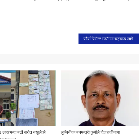
सौर्या सिमेन्ट उद्योगमा चट्याङ लागेर ट्रक चालकको मृत्यु
३ लाखभन्दा बढी स्रोत नखुलेको
लुम्बिनीका बनमन्त्री कुर्मीले दिए राजीनामा
वक पक्राउ