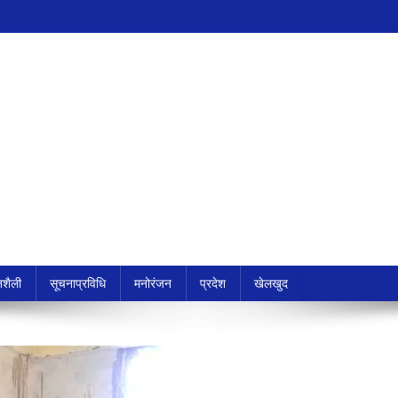
शैली
सूचनाप्रविधि
मनोरंजन
प्रदेश
खेलखुद