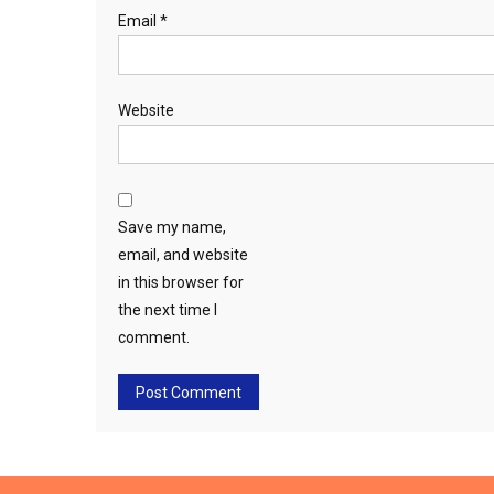
Email
*
Website
Save my name,
email, and website
in this browser for
the next time I
comment.