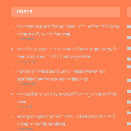
POSTS
नवआगन्तुक एसपी भट्टराईको कडा एक्सन : पर्सामा अनैतिक गतिविधिविरुद्ध
धमाधम कारबाही, १६ जना नियन्त्रणमा
७ घण्टा अगाडि
अव्यवस्थित इन्टरनेटका तार व्यवस्थापनमा वीरगञ्ज महानगर सक्रिय, सेवा
प्रदायकलाई छलफलमा अनिवार्य उपस्थित हुन निर्देशन
१९ घण्टा अगाडि
पथलैयामा दुई दिनदेखि बेवारिसे अवस्थामा रहेको बोलेरो गाडी फेला,
सवारीधनीलाई सम्पर्कमा आउन बारा प्रहरीको आग्रह
२० घण्टा अगाडि
भन्सार छली गरी ल्याइएका १४ भारतीय इलेक्ट्रिक स्कुटर पर्सा प्रहरीद्वारा
बरामद
२ दिन अगाडि
सडक सुरक्षा र दुर्घटना न्यूनीकरणमा जोड : पर्सा ट्राफिकद्वारा तीनपाङ्ग्रे
यातायात व्यवसायीसँग अन्तरक्रिया
२ दिन अगाडि