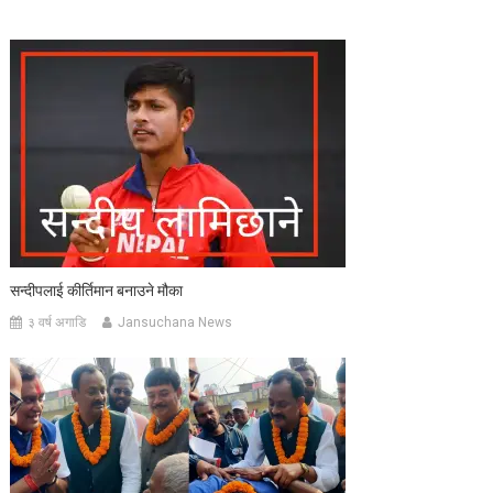
सन्दीपलाई कीर्तिमान बनाउने मौका
३ वर्ष अगाडि
Jansuchana News