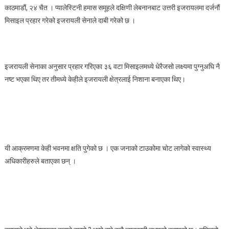
काठमाडौं, २४ चैत । प्यालेस्टिनी हमास समूहले दक्षिणी लेबनानबाट उत्तरी इजरायलमा दर्जनौं
समुहले
मिसाइल प्रहार गरेको इजरायली सेनाले दाबी गरेको छ ।
लेवनानी
भुमीवाट
इजरायलमा
आक्रमण
इजरायली सेनाका अनुसार प्रहार गरिएका ३६ वटा मिसाइलमध्ये धेरैजसो लक्ष्यमा पुग्नुअघि नै
गरेको
नष्ट भएका थिए तर तीमध्ये केहीले इजरायली क्षेत्रलाई निशाना बनाएका थिए।
दावी
यी आक्रमणमा केही भवनमा क्षति पुगेको छ । एक जनाको टाउकोमा चोट लागेको स्वास्थ्य
अधिकारीहरुले बताएका छन् ।