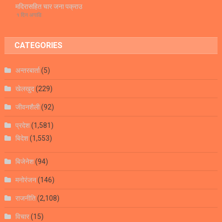
मदिरासहित चार जना पक्राउ
१ दिन अगाडि
CATEGORIES
अन्तरबार्ता
(5)
खेलखुद
(229)
जीवनशैली
(92)
प्रदेश
(1,581)
बिदेश
(1,553)
बिजेनेश
(94)
मनोरंजन
(146)
राजनीति
(2,108)
विचार
(15)