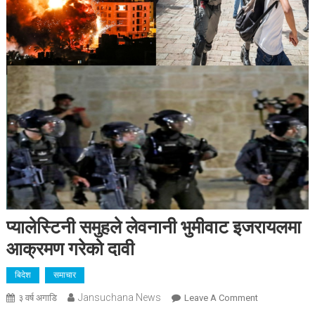
प्यालेस्टिनी समुहले लेवनानी भुमीवाट इजरायलमा
आक्रमण गरेको दावी
बिदेश
समाचार
Jansuchana News
On
३ वर्ष अगाडि
Leave A Comment
प्यालेस्टिनी