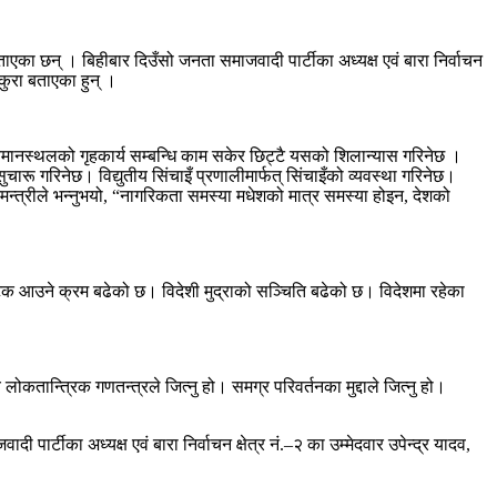
ताएका छन् । बिहीबार दिउँसो जनता समाजवादी पार्टीका अध्यक्ष एवं बारा निर्वाचन
 कुरा बताएका हुन् ।
ढ विमानस्थलको गृहकार्य सम्बन्धि काम सकेर छिट्टै यसको शिलान्यास गरिनेछ ।
रू गरिनेछ। विद्युतीय सिंचाइँ प्रणालीमार्फत् सिंचाइँको व्यवस्था गरिनेछ।
ानमन्त्रीले भन्नुभयो, “नागरिकता समस्या मधेशको मात्र समस्या होइन, देशको
यटक आउने क्रम बढेको छ। विदेशी मुद्राको सञ्चिति बढेको छ। विदेशमा रहेका
 लोकतान्त्रिक गणतन्त्रले जित्नु हो। समग्र परिवर्तनका मुद्दाले जित्नु हो।
 पार्टीका अध्यक्ष एवं बारा निर्वाचन क्षेत्र नं.–२ का उम्मेदवार उपेन्द्र यादव,