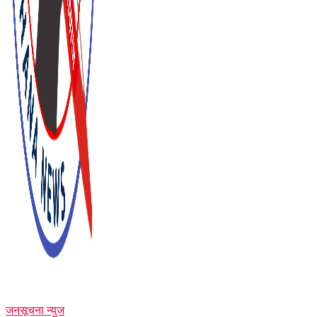
जनसूचना न्युज