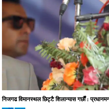
निजगढ विमानस्थल छिट्टै शिलान्यास गर्छौं : प्रधानमन्