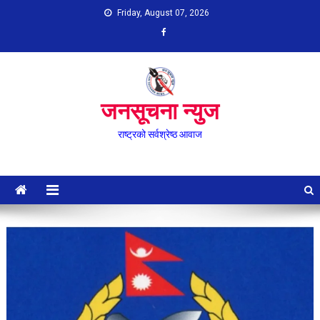
Skip
Friday, August 07, 2026
to
content
जनसूचना न्युज
राष्ट्रको सर्वश्रेष्ठ आवाज