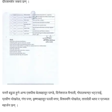
दीपशमशेर जबरा छन् ।
यस्तै बढुवा हुने अन्य एसपीमा बेलबहादुर पाण्डे, दिनेशराज मैनाली, गोपालचन्द्र भट्टराई,
प्रवीण पोखरेल, गंगा पन्त, कृष्णबहादुर पल्ली मगर, विश्वमणि पोखरेल, तारादेवी थापा र प्रज्वल
महर्जन छन् ।