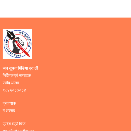
जन सूचना मिडिया प्रा.ली
निर्देशक एवं सम्पादक
रसीद आलम
९८४५०३३०३४
प्रकाशक
म.अरसद
प्रदेश ब्युरो चिफ