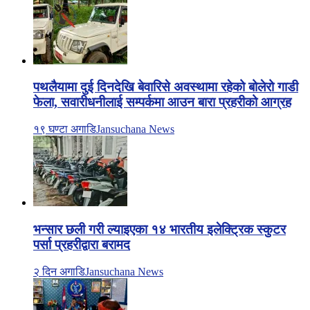
पथलैयामा दुई दिनदेखि बेवारिसे अवस्थामा रहेको बोलेरो गाडी
फेला, सवारीधनीलाई सम्पर्कमा आउन बारा प्रहरीको आग्रह
१९ घण्टा अगाडि
Jansuchana News
भन्सार छली गरी ल्याइएका १४ भारतीय इलेक्ट्रिक स्कुटर
पर्सा प्रहरीद्वारा बरामद
२ दिन अगाडि
Jansuchana News