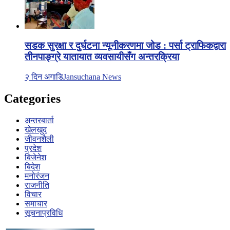
सडक सुरक्षा र दुर्घटना न्यूनीकरणमा जोड : पर्सा ट्राफिकद्वारा
तीनपाङ्ग्रे यातायात व्यवसायीसँग अन्तरक्रिया
२ दिन अगाडि
Jansuchana News
Categories
अन्तरबार्ता
खेलखुद
जीवनशैली
प्रदेश
बिजेनेश
बिदेश
मनोरंजन
राजनीति
विचार
समाचार
सूचनाप्रविधि