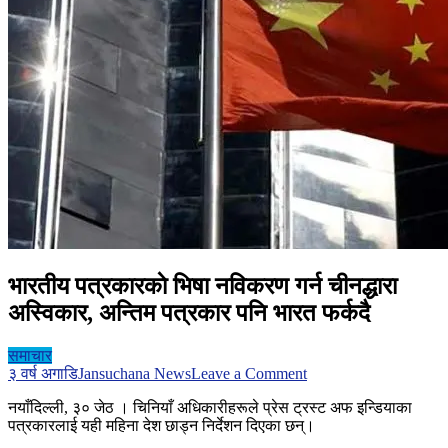
भारतीय पत्रकारकाे भिषा नविकरण गर्न चीनद्धारा
अस्विकार, अन्तिम पत्रकार पनि भारत फर्कदै
समाचार
on
३ वर्ष अगाडि
Jansuchana News
Leave a Comment
भारतीय
नयाँदिल्ली, ३० जेठ । चिनियाँ अधिकारीहरूले प्रेस ट्रस्ट अफ इन्डियाका
पत्रकारकाे
पत्रकारलाई यही महिना देश छाड्न निर्देशन दिएका छन्।
भिषा
नविकरण