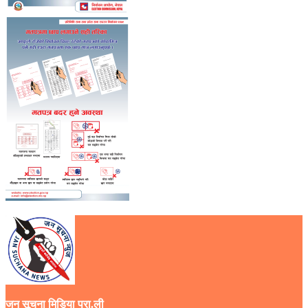
जन सूचना मिडिया प्रा.ली