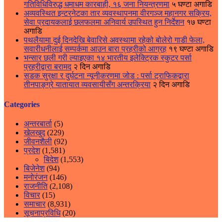
गतिविधिविरुद्ध धमाधम कारबाही, १६ जना नियन्त्रणमा
५ घण्टा अगाडि
अव्यवस्थित इन्टरनेटका तार व्यवस्थापनमा वीरगञ्ज महानगर सक्रिय,
सेवा प्रदायकलाई छलफलमा अनिवार्य उपस्थित हुन निर्देशन
१७ घण्टा
अगाडि
पथलैयामा दुई दिनदेखि बेवारिसे अवस्थामा रहेको बोलेरो गाडी फेला,
सवारीधनीलाई सम्पर्कमा आउन बारा प्रहरीको आग्रह
१९ घण्टा अगाडि
भन्सार छली गरी ल्याइएका १४ भारतीय इलेक्ट्रिक स्कुटर पर्सा
प्रहरीद्वारा बरामद
२ दिन अगाडि
सडक सुरक्षा र दुर्घटना न्यूनीकरणमा जोड : पर्सा ट्राफिकद्वारा
तीनपाङ्ग्रे यातायात व्यवसायीसँग अन्तरक्रिया
२ दिन अगाडि
Categories
अन्तरबार्ता
(5)
खेलखुद
(229)
जीवनशैली
(92)
प्रदेश
(1,581)
बिदेश
(1,553)
बिजेनेश
(94)
मनोरंजन
(146)
राजनीति
(2,108)
विचार
(15)
समाचार
(8,931)
सूचनाप्रविधि
(20)