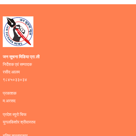
जन सूचना मिडिया प्रा.ली
निर्देशक एवं सम्पादक
रसीद आलम
९८४५०३३०३४
प्रकाशक
म.अरसद
प्रदेश ब्युरो चिफ
युगलकिशोर श्रीवास्तव
बरिष्ठ सल्लाहकार