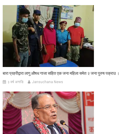
बारा प्रहरीद्वारा लागु औषध गाजा सहित एक जना महिला समेत २ जना पुरुष पक्राउ ।
३ वर्ष अगाडि
Jansuchana News