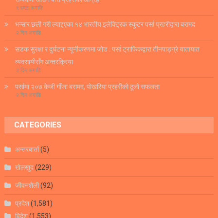
९ घण्टा अगाडि
भन्सार छली गरी ल्याइएका १४ भारतीय इलेक्ट्रिक स्कुटर पर्सा प्रहरीद्वारा बरामद
२ दिन अगाडि
सडक सुरक्षा र दुर्घटना न्यूनीकरणमा जोड : पर्सा ट्राफिकद्वारा तीनपाङ्ग्रे यातायात
व्यवसायीसँग अन्तरक्रिया
२ दिन अगाडि
पर्सामा २०७ केजी गाँजा बरामद, पोखरिया प्रहरीको ठूलो सफलता
२ दिन अगाडि
CATEGORIES
अन्तरबार्ता
(5)
खेलखुद
(229)
जीवनशैली
(92)
प्रदेश
(1,581)
बिदेश
(1,553)