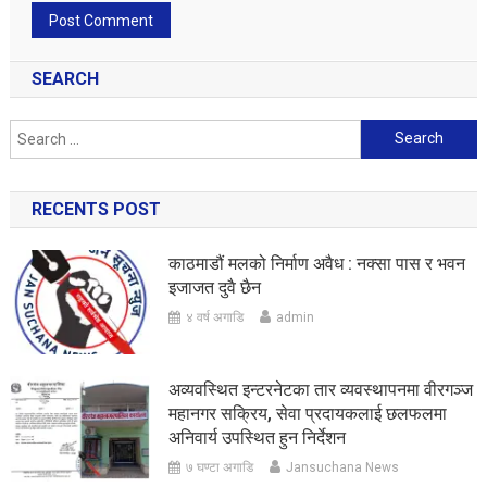
SEARCH
Search
for:
RECENTS POST
काठमाडौं मलको निर्माण अवैध : नक्सा पास र भवन
इजाजत दुवै छैन
४ वर्ष अगाडि
admin
अव्यवस्थित इन्टरनेटका तार व्यवस्थापनमा वीरगञ्ज
महानगर सक्रिय, सेवा प्रदायकलाई छलफलमा
अनिवार्य उपस्थित हुन निर्देशन
७ घण्टा अगाडि
Jansuchana News