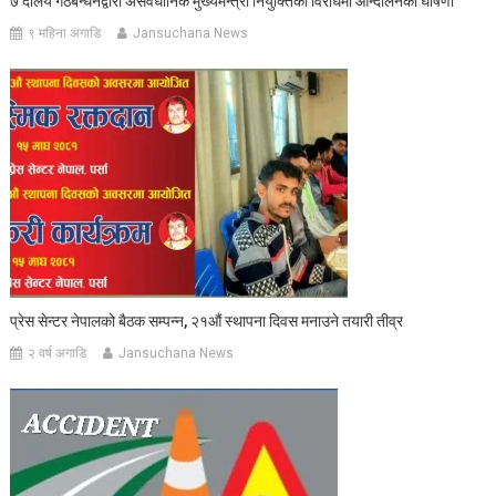
७ दलिय गठबन्धनद्वारा असंवैधानिक मुख्यमन्त्री नियुक्तिको विरोधमा आन्दोलनको घोषणा
९ महिना अगाडि
Jansuchana News
प्रेस सेन्टर नेपालको बैठक सम्पन्न, २१औं स्थापना दिवस मनाउने तयारी तीव्र
२ वर्ष अगाडि
Jansuchana News