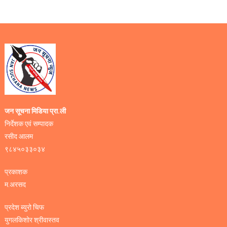
जन सूचना मिडिया प्रा.ली
निर्देशक एवं सम्पादक
रसीद आलम
९८४५०३३०३४
प्रकाशक
म.अरसद
प्रदेश ब्युरो चिफ
युगलकिशोर श्रीवास्तव