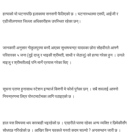
हत्याको यो घटनापछि इलाकामा सनसनी फैलिएको छ । घटनास्थलमा एसपी, आईजी र
एडीजीलगायत जिल्ला अधिकारीहरू उपस्थित रहेका छन्।
जानकारी अनुसार गोकुलपुरमा बस्दै आएका सुभाषचन्द्र यादवका छोरा सोहवीरले आफ्नै
परिवारका ५ जना (दुई दाजु र भाइकी श्रीमती, साथी र जेठाजु) को हत्या गरेका हुन । उनले
माइजु र श्रीमतीलाई पनि मार्ने प्रयास गरेका थिए ।
सूचना प्राप्त हुनासाथ स्टेशन इन्चार्ज किश्नी मे फोर्स पुगेका छन् । सबै शवलाई आफ्नो
नियन्त्रणमा लिएर पोस्टमार्टमका लागि पठाइएको छ ।
हाल यस विषयमा थप कारबाही भइरहेको छ । प्रहरीले घरमा रहेका अन्य व्यक्ति र छिमेकीसँग
सोधपुछ गरिरहेको छ । आखिर किन युवकले यस्तो कदम चाल्यो ? अनुसन्धान जारी छ ।