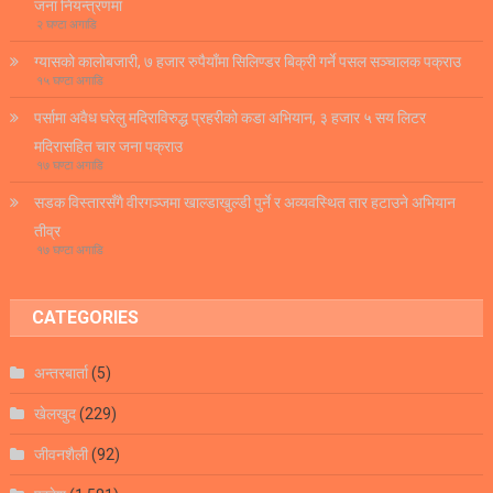
जना नियन्त्रणमा
२ घण्टा अगाडि
ग्यासको कालोबजारी, ७ हजार रुपैयाँमा सिलिण्डर बिक्री गर्ने पसल सञ्चालक पक्राउ
१५ घण्टा अगाडि
पर्सामा अवैध घरेलु मदिराविरुद्ध प्रहरीको कडा अभियान, ३ हजार ५ सय लिटर
मदिरासहित चार जना पक्राउ
१७ घण्टा अगाडि
सडक विस्तारसँगै वीरगञ्जमा खाल्डाखुल्डी पुर्ने र अव्यवस्थित तार हटाउने अभियान
तीव्र
१७ घण्टा अगाडि
CATEGORIES
अन्तरबार्ता
(5)
खेलखुद
(229)
जीवनशैली
(92)