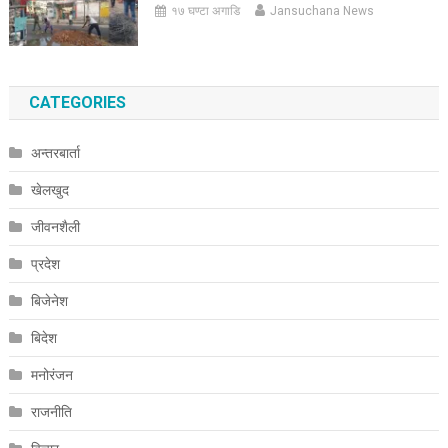
१७ घण्टा अगाडि
Jansuchana News
CATEGORIES
अन्तरबार्ता
खेलखुद
जीवनशैली
प्रदेश
बिजेनेश
बिदेश
मनोरंजन
राजनीति