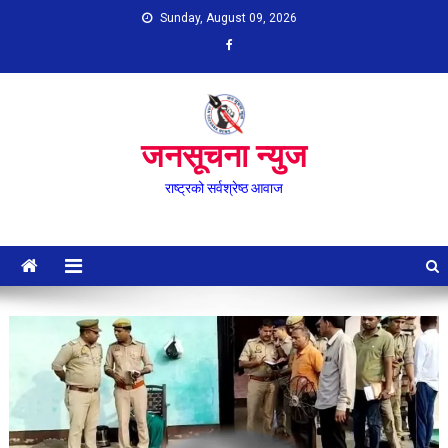
Skip
Sunday, August 09, 2026
to
content
जनसूचना न्युज
राष्ट्रको सर्वश्रेष्ठ आवाज