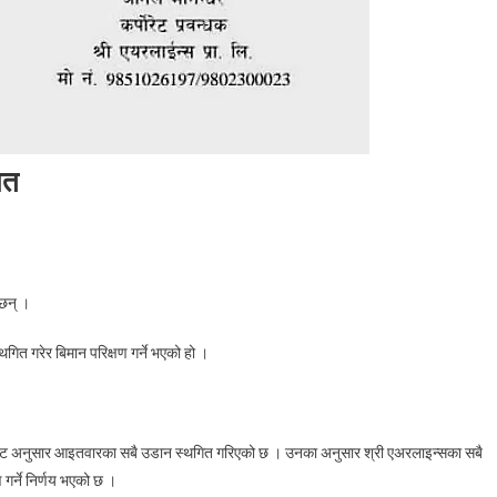
ित
On
आज
छन् ।
श्री
एअरलाइन्सका
गित गरेर बिमान परिक्षण गर्ने भएको हो ।
सबै
उडान
स्थगित
स नोट अनुसार आइतवारका सबै उडान स्थगित गरिएको छ । उनका अनुसार श्री एअरलाइन्सका सबै
गर्ने निर्णय भएको छ ।