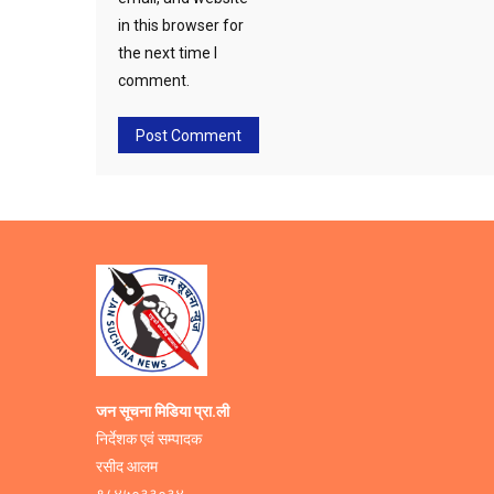
in this browser for
the next time I
comment.
जन सूचना मिडिया प्रा.ली
निर्देशक एवं सम्पादक
रसीद आलम
९८४५०३३०३४