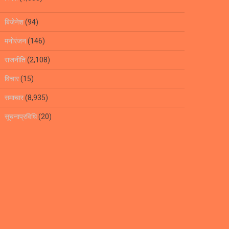
बिजेनेश
(94)
मनोरंजन
(146)
राजनीति
(2,108)
विचार
(15)
समाचार
(8,935)
सूचनाप्रविधि
(20)