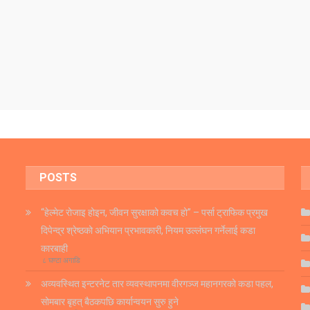
POSTS
“हेल्मेट रोजाइ होइन, जीवन सुरक्षाको कवच हो” – पर्सा ट्राफिक प्रमुख
दिपेन्द्र श्रेष्ठको अभियान प्रभावकारी, नियम उल्लंघन गर्नेलाई कडा
कारबाही
८ घण्टा अगाडि
अव्यवस्थित इन्टरनेट तार व्यवस्थापनमा वीरगञ्ज महानगरको कडा पहल,
सोमबार बृहत् बैठकपछि कार्यान्वयन सुरु हुने