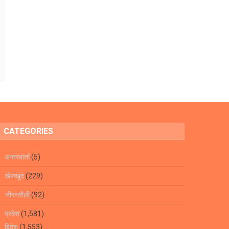
CATEGORIES
अन्तरबार्ता
(5)
खेलखुद
(229)
जीवनशैली
(92)
प्रदेश
(1,581)
बिदेश
(1,553)