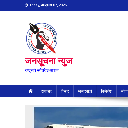
Skip
Friday, August 07, 2026
to
content
जनसूचना न्युज
राष्ट्रको सर्वश्रेष्ठ आवाज
समाचार
विचार
अन्तरबार्ता
बिजेनेश
जीवन