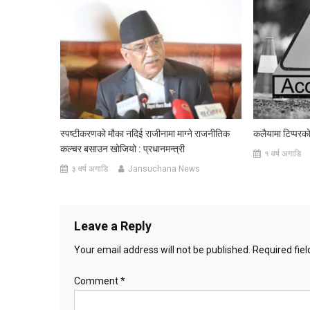
स्पष्टीकरणको मौका नदिई राजीनामा माग्ने राजनीतिक
कलैयामा टिप्परको 
कल्चर बसाउन खोजियो : प्रधानमन्त्री
१ वर्ष अगाडि
३ वर्ष अगाडि
Jansuchana News
Leave a Reply
Your email address will not be published.
Required fie
Comment
*