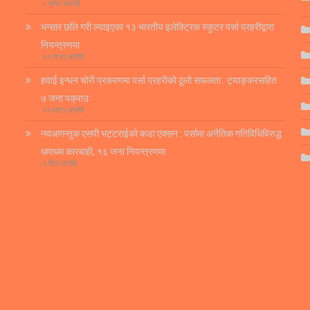
८ घण्टा अगाडि
भन्सार छलि गरी ल्याइएका १३ भारतीय इलेक्ट्रिक स्कुटर पर्सा प्रहरीद्वारा
नियन्त्रणमा
११ घण्टा अगाडि
हवाई इन्धन चोरी प्रकरणमा पर्सा प्रहरीको ठूलो सफलता : ट्याङ्करसहित
७ जना पक्राउ
११ घण्टा अगाडि
नवआगन्तुक एसपी भट्टराईको कडा एक्सन : पर्सामा अनैतिक गतिविधिविरुद्ध
धमाधम कारबाही, १६ जना नियन्त्रणमा
१ दिन अगाडि