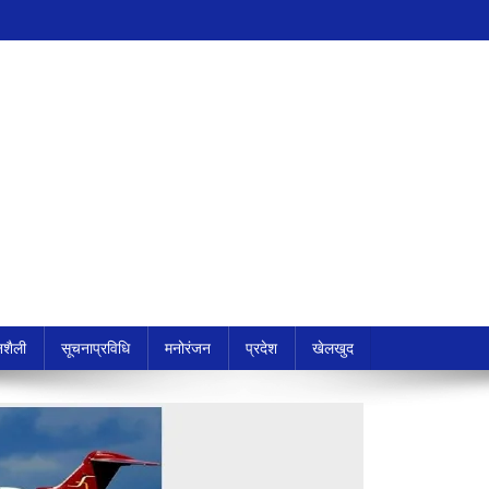
शैली
सूचनाप्रविधि
मनोरंजन
प्रदेश
खेलखुद