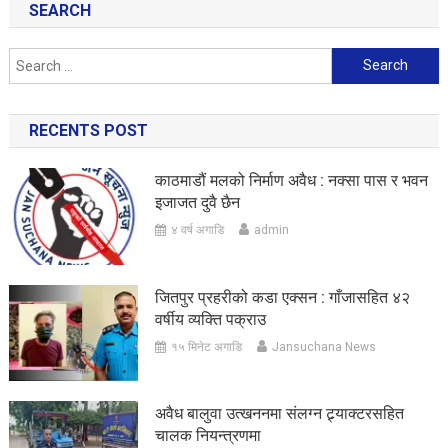
SEARCH
Search
for:
RECENTS POST
काठमाडौं मलको निर्माण अवैध : नक्सा पास र भवन
इजाजत दुवै छैन
४ वर्ष अगाडि
admin
जितपुर प्रहरीको कडा एक्सन : गाँजासहित ४२
वर्षीय व्यक्ति पक्राउ
१५ मिनेट अगाडि
Jansuchana News
अवैध बालुवा उत्खननमा संलग्न ट्र्याक्टरसहित
चालक नियन्त्रणमा