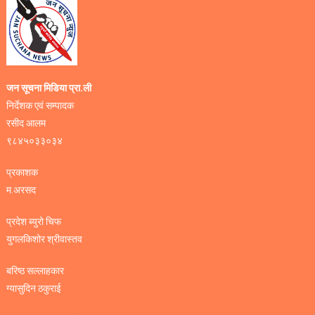
जन सूचना मिडिया प्रा.ली
निर्देशक एवं सम्पादक
रसीद आलम
९८४५०३३०३४
प्रकाशक
म.अरसद
प्रदेश ब्युरो चिफ
युगलकिशोर श्रीवास्तव
बरिष्ठ सल्लाहकार
ग्यासुदिन ठकुराई