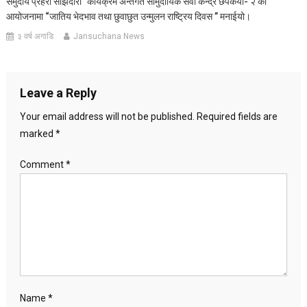
समुदाय प्रहरी साझेदारी” कार्यक्रम अन्तर्गत सामुदायिक सेवा केन्द्र छपकैया- २ को
आयोजनामा “जातिय भेदभाव तथा छुवाछुत उन्मुलन राष्ट्रिय दिवस ” मनाईयो।
३ वर्ष अगाडि
Jansuchana News
Leave a Reply
Your email address will not be published.
Required fields are
marked
*
Comment
*
Name
*