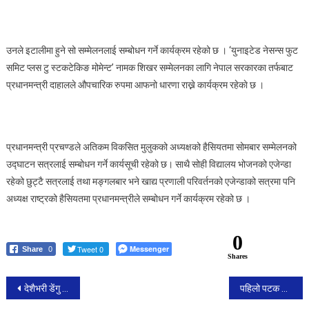
उनले इटालीमा हुने सो सम्मेलनलाई सम्बोधन गर्ने कार्यक्रम रहेको छ । ‘युनाइटेड नेसन्स फुट
समिट प्लस टु स्टकटेकिङ मोमेन्ट’ नामक शिखर सम्मेलनका लागि नेपाल सरकारका तर्फबाट
प्रधानमन्त्री दाहालले औपचारिक रुपमा आफनो धारणा राख्ने कार्यक्रम रहेकाे छ ।
प्रधानमन्त्री प्रचण्डले अतिकम विकसित मुलुकको अध्यक्षको हैसियतमा सोमबार सम्मेलनको
उद्घाटन सत्रलाई सम्बोधन गर्ने कार्यसूची रहेको छ। साथै सोही विद्यालय भोजनको एजेन्डा
रहेको छुट्टै सत्रलाई तथा मङ्गलबार भने खाद्य प्रणाली परिवर्तनको एजेन्डाको सत्रमा पनि
अध्यक्ष राष्ट्रको हैसियतमा प्रधानमन्त्रीले सम्बोधन गर्ने कार्यक्रम रहेको छ ।
0
Tweet 0
Messenger
Share
0
Shares
Post
देशैभरी डेंगु संक्रमितकाे संख्या बढ्याे, सतर्कता अपनाउन मन्त्रालयकाे अनुराेध
पहिलो पटक अमेरिकन नौ सेनाकाे नेतृत्व महिलाकाे काँधमा