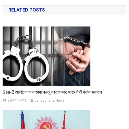
navigation
RELATED POSTS
Gen-Z आन्दोलनका क्रममा नख्खु कारागारबाट फरार कैदी पर्सामा पक्राउ
९ महिना अगाडि
Jansuchana News