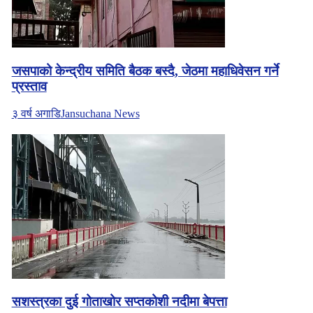
जसपाको केन्द्रीय समिति बैठक बस्दै, जेठमा महाधिवेसन गर्ने
प्रस्ताव
३ वर्ष अगाडि
Jansuchana News
सशस्त्रका दुई गोताखोर सप्तकोशी नदीमा बेपत्ता