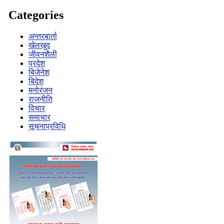
Categories
अन्तरबार्ता
खेलखुद
जीवनशैली
प्रदेश
बिजेनेश
बिदेश
मनोरंजन
राजनीति
विचार
समाचार
सूचनाप्रविधि