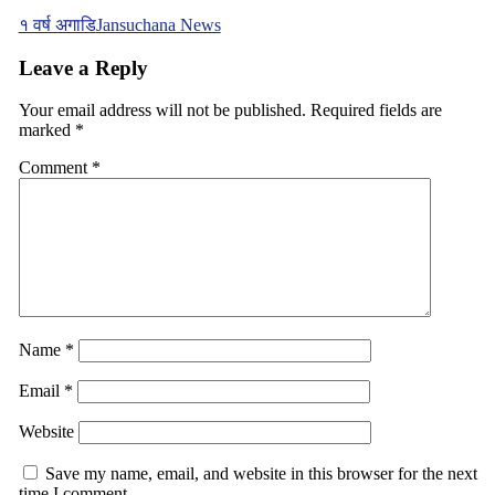
१ वर्ष अगाडि
Jansuchana News
Leave a Reply
Your email address will not be published.
Required fields are
marked
*
Comment
*
Name
*
Email
*
Website
Save my name, email, and website in this browser for the next
time I comment.