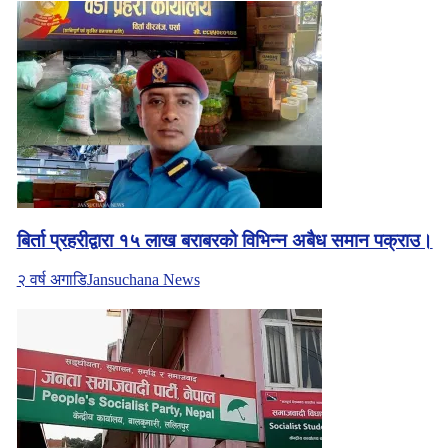
बिर्ता प्रहरीद्वारा १५ लाख बराबरको विभिन्न अबैध समान पक्राउ।
२ वर्ष अगाडि
Jansuchana News