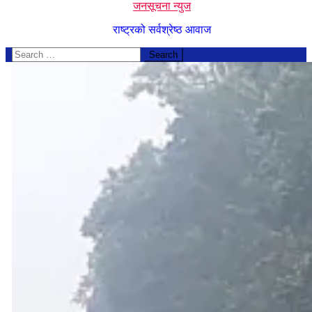
जनसूचना न्युज
राष्ट्रको सर्वश्रेष्ठ आवाज
Search
for: