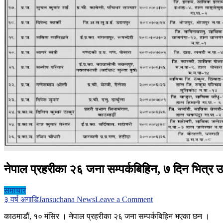
नेपाल प्रहरीका २६ जना सम्पर्कबिहिन, ७ दिन भित्र उप
समाचार
on
३ वर्ष अगाडि
Jansuchana News
Leave a Comment
नेपाल
काठमाडौं, १० मंसिर । नेपाल प्रहरीका २६ जना सम्पर्कबिहिन भएका छन ।
प्रहरीका