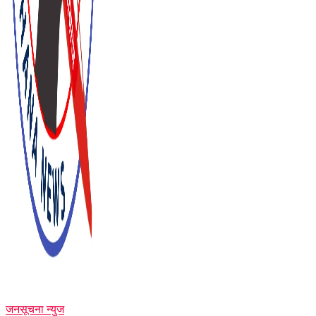
जनसूचना न्युज