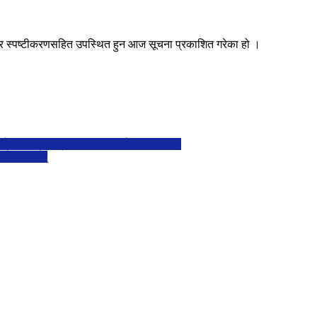
्र स्पष्टीकरणसहित उपस्थित हुन आज सूचना प्रकाशित गरेका हो ।
्षण , स्थानिय प्रशासनसंग कार्यावाहीको माग।
र्ष पछि भईन्