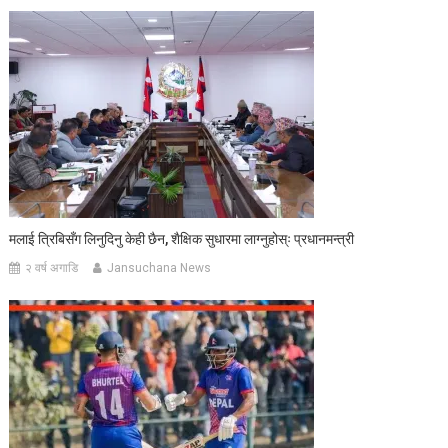
मलाई त्रिबिसँग लिनुदिनु केही छैन, शैक्षिक सुधारमा लाग्नुहोस्ः प्रधानमन्त्री
२ वर्ष अगाडि
Jansuchana News