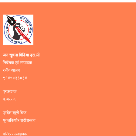
जन सूचना मिडिया प्रा.ली
निर्देशक एवं सम्पादक
रसीद आलम
९८४५०३३०३४
प्रकाशक
म.अरसद
प्रदेश ब्युरो चिफ
युगलकिशोर श्रीवास्तव
बरिष्ठ सल्लाहकार