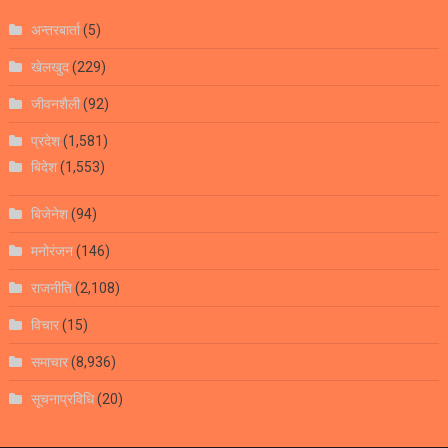
अन्तरबार्ता
(5)
खेलखुद
(229)
जीवनशैली
(92)
प्रदेश
(1,581)
बिदेश
(1,553)
बिजेनेश
(94)
मनोरंजन
(146)
राजनीति
(2,108)
विचार
(15)
समाचार
(8,936)
सूचनाप्रविधि
(20)