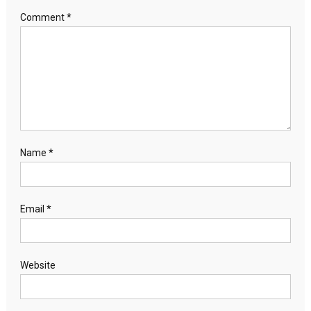
Comment
*
Name
*
Email
*
Website