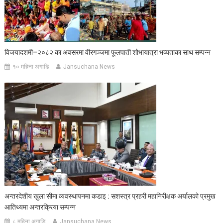
विजयादशमी–२०८२ का अवसरमा वीरगञ्जमा फूलपाती शोभायात्रा भव्यताका साथ सम्पन्न
१० महिना अगाडि
Jansuchana News
अन्तरदेशीय खुला सीमा व्यवस्थापनमा कडाइ : सशस्त्र प्रहरी महानिरीक्षक अर्यालको प्रमुख
आतिथ्यमा अन्तरक्रिया सम्पन्न
८ महिना अगाडि
Jansuchana News