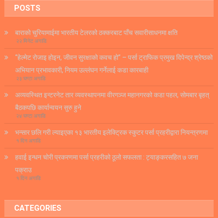
POSTS
बाराको चुरियामाईमा भारतीय टेलरको ठक्करबाट पाँच सवारीसाधनमा क्षति
२२ मिनेट अगाडि
“हेल्मेट रोजाइ होइन, जीवन सुरक्षाको कवच हो” – पर्सा ट्राफिक प्रमुख दिपेन्द्र श्रेष्ठको
अभियान प्रभावकारी, नियम उल्लंघन गर्नेलाई कडा कारबाही
२३ घण्टा अगाडि
अव्यवस्थित इन्टरनेट तार व्यवस्थापनमा वीरगञ्ज महानगरको कडा पहल, सोमबार बृहत्
बैठकपछि कार्यान्वयन सुरु हुने
२४ घण्टा अगाडि
भन्सार छलि गरी ल्याइएका १३ भारतीय इलेक्ट्रिक स्कुटर पर्सा प्रहरीद्वारा नियन्त्रणमा
१ दिन अगाडि
हवाई इन्धन चोरी प्रकरणमा पर्सा प्रहरीको ठूलो सफलता : ट्याङ्करसहित ७ जना
पक्राउ
१ दिन अगाडि
CATEGORIES