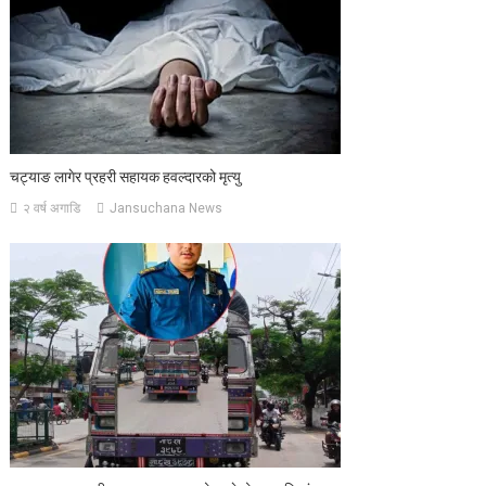
चट्याङ लागेर प्रहरी सहायक हवल्दारको मृत्यु
२ वर्ष अगाडि
Jansuchana News