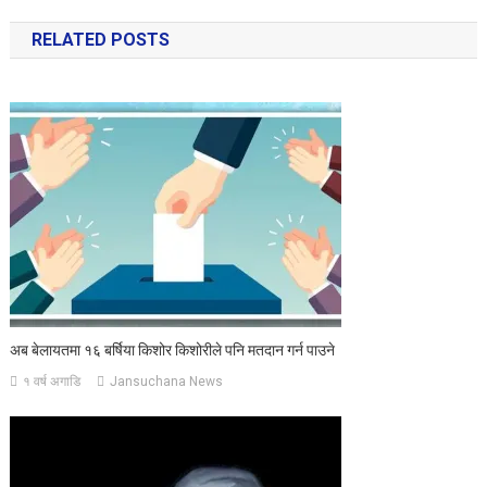
navigation
RELATED POSTS
अब बेलायतमा १६ बर्षिया किशोर किशोरीले पनि मतदान गर्न पाउने
१ वर्ष अगाडि
Jansuchana News