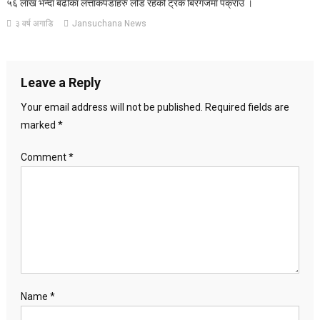
५६ लाख भन्दा बढीका लत्ताकपडाहरु लोड रहेको ट्रक बिरगंजमा पक्राउ ।
३ वर्ष अगाडि
Jansuchana News
Leave a Reply
Your email address will not be published.
Required fields are
marked
*
Comment
*
Name
*