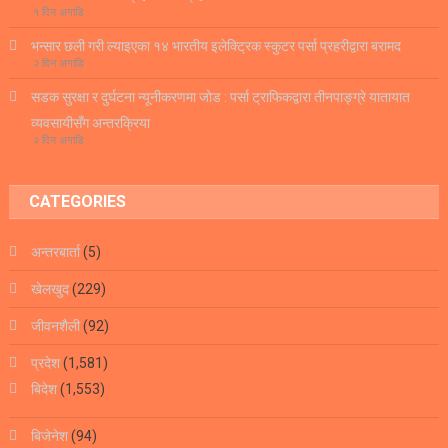
१ दिन अगाडि
भन्सार छली गरी ल्याइएका १४ भारतीय इलेक्ट्रिक स्कुटर पर्सा प्रहरीद्वारा बरामद
२ दिन अगाडि
सडक सुरक्षा र दुर्घटना न्यूनीकरणमा जोड : पर्सा ट्राफिकद्वारा तीनपाङ्ग्रे यातायात
व्यवसायीसँग अन्तरक्रिया
२ दिन अगाडि
CATEGORIES
अन्तरबार्ता
(5)
खेलखुद
(229)
जीवनशैली
(92)
प्रदेश
(1,581)
बिदेश
(1,553)
बिजेनेश
(94)