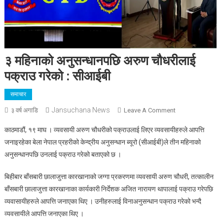
३ महिनाको अनुसन्धानपछि अरुण चौधरीलाई
पक्राउ गरेको : सीआईबी
समाचार
Jansuchana News
On
३ वर्ष अगाडि
Leave A Comment
३
काठमाडौं, १९ माघ । व्यवसायी अरुण चौधरीको पक्राउलाई लिएर व्यवसायीहरुले आपत्ति
महिनाको
जनाइरहेका बेला नेपाल प्रहरीको केन्द्रीय अनुसन्धान ब्यूरो (सीआईबी)ले तीन महिनाको
अनुसन्धानपछि
अनुसन्धानपछि उनलाई पक्राउ गरेको बताएको छ ।
अरुण
चौधरीलाई
बिहीबार बाँसबारी छालाजुत्ता कारखानाको जग्गा प्रकरणमा व्यवसायी अरुण चौधरी, तत्कालीन
पक्राउ
बाँसबारी छालाजुत्ता कारखानाका कार्यकारी निर्देशक अजित नारायण थापालाई पक्राउ गरेपछि
गरेको
:
व्यवासायीहरुले आपत्ति जनाएका थिए । उनीहरुलाई विनाअनुसन्धान पक्राउ गरेको भन्दै
सीआईबी
व्यवसायीले आपत्ति जनाएका थिए ।