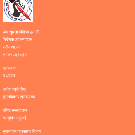
जन सूचना मिडिया प्रा.ली
निर्देशक एवं सम्पादक
रसीद आलम
९८४५०३३०३४
प्रकाशक
म.अरसद
प्रदेश ब्युरो चिफ
युगलकिशोर श्रीवास्तव
बरिष्ठ सल्लाहकार
ग्यासुदिन ठकुराई
सूचना तथा प्रसारण बिभाग