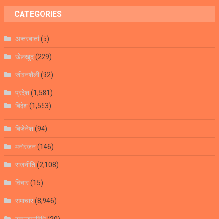
CATEGORIES
अन्तरबार्ता
(5)
खेलखुद
(229)
जीवनशैली
(92)
प्रदेश
(1,581)
बिदेश
(1,553)
बिजेनेश
(94)
मनोरंजन
(146)
राजनीति
(2,108)
विचार
(15)
समाचार
(8,946)
सूचनाप्रविधि
(20)