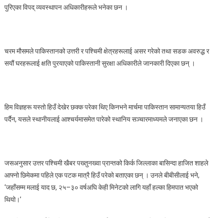
पुरिएका विपद् व्यवस्थापन अधिकारीहरूले भनेका छन ।
चरम मौसमले पाकिस्तानको उत्तरी र पश्चिमी क्षेत्रहरूलाई असर गरेको तथा सडक अवरुद्ध र
सयौं घरहरूलाई क्षति पुरयाएको पाकिस्तानी सुरक्षा अधिकारीले जानकारी दिएका छन् ।
हिम विज्ञहरू यस्तो हिउँ देखेर छक्क परेका थिए किनभने मार्चमा पाकिस्तान सामान्यतया हिउँ
पर्दैन, यसले स्थानीयलाई आश्चर्यमासमेत पारेको स्थानिय सञ्चारमाध्यमले जनाएका छन ।
जसअनुसार उत्तर पश्चिमी खैबर पख्तुनख्वा प्रान्तको किर्क जिल्लाका बासिन्दा हाजित शाहले
आफ्नो छिमेकमा पहिले एक पटक मात्रै हिउँ परेको बताएका छन् । उनले बीबीसीलाई भने,
‘जहाँसम्म मलाई याद छ, २५–३० वर्षअघि केही मिनेटको लागि यहाँ हल्का हिमपात भएको
थियो।’