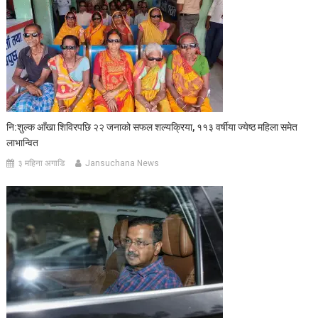
नि:शुल्क आँखा शिविरपछि २२ जनाको सफल शल्यक्रिया, ११३ वर्षीया ज्येष्ठ महिला समेत
लाभान्वित
३ महिना अगाडि
Jansuchana News