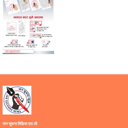
जन सूचना मिडिया प्रा.ली