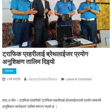
ट्राफिक प्रहरीलाई ब्रेथलाईजर प्रयोग
अनुशिक्षण तालिम दिइयो
समाचार
Jansuchana News
On
२ वर्ष अगाडि
Leave A Comment
ट्राफिक
प्रहरीलाई
ब्रेथलाईजर
बारा, ७ चैत । ट्राफिक प्रहरीको ‘ट्राफिक प्रहरीलाई ब्रेथलाईजरको प्रयोग सम्बन्धी
प्रयोग
अनुशिक्षण कार्यक्रम’ तालिम सम्पन्न भएको छ ।
अनुशिक्षण