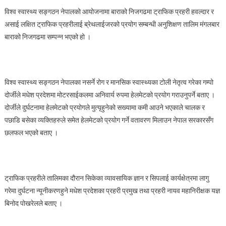
तालिम
विश्व स्वास्थ्य सङ्गठन नेपालको आयोजनामा बाराको निजगढमा ट्राफिक प्रहरी हवल्दार र
दिइयो
असाई लक्षित ट्राफिक प्रहरीलाई ब्रेथलाईजरको प्रयोग सम्बन्धी अनुशिक्षण तालिम मंगलबार
बाराको निजगढमा सम्पन्न भएको हो ।
विश्व स्वास्थ्य सङ्गठन नेपालका नसर्ने रोग र मानसिक स्वास्थ्यका टोली नेतृत्व गरेका गम्पो
दोर्जीले मधेश प्रदेशमा मोटरसाईकलमा अनिवार्य रुपमा हेलमेटको प्रयोग गराउनुपर्ने बताए ।
दोर्जीले दुर्घटनामा हेलमेटको प्रयोगले मुत्यृहुनेको सख्यामा कमी आउने भएकाले चालक र
पछाडि बसेका व्यक्तिहरुले समेत हेलमेटको प्रयोग गर्ने वतावरण मिलाउन नेपाल सरकारसँग
छलफल भएको बताए ।
ट्राफिक प्रहरीले तालिमका दौरान सिकेका व्यावसायिक ज्ञान र सिपलाई कार्यक्षेत्रमा लागु
गरेमा दुर्घटना न्यूनीकरणहुने मधेश प्रदेशका प्रहरी प्रमुख तथा प्रहरी नायव महानिरीक्षक यज्ञ
बिनोद पोखरेलले बताए ।