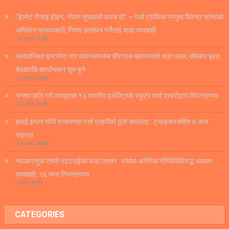
“हेल्मेट रोजाइ होइन, जीवन सुरक्षाको कवच हो” – पर्सा ट्राफिक प्रमुख दिपेन्द्र श्रेष्ठको
अभियान प्रभावकारी, नियम उल्लंघन गर्नेलाई कडा कारबाही
१२ घण्टा अगाडि
अव्यवस्थित इन्टरनेट तार व्यवस्थापनमा वीरगञ्ज महानगरको कडा पहल, सोमबार बृहत्
बैठकपछि कार्यान्वयन सुरु हुने
१३ घण्टा अगाडि
भन्सार छलि गरी ल्याइएका १३ भारतीय इलेक्ट्रिक स्कुटर पर्सा प्रहरीद्वारा नियन्त्रणमा
१६ घण्टा अगाडि
हवाई इन्धन चोरी प्रकरणमा पर्सा प्रहरीको ठूलो सफलता : ट्याङ्करसहित ७ जना
पक्राउ
१६ घण्टा अगाडि
नवआगन्तुक एसपी भट्टराईको कडा एक्सन : पर्सामा अनैतिक गतिविधिविरुद्ध धमाधम
कारबाही, १६ जना नियन्त्रणमा
१ दिन अगाडि
CATEGORIES