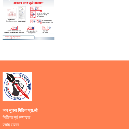
जन सूचना मिडिया प्रा.ली
निर्देशक एवं सम्पादक
रसीद आलम