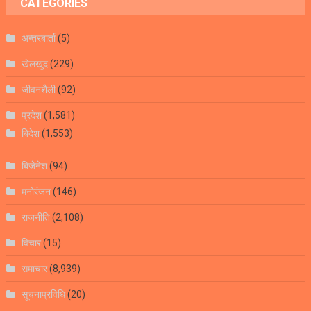
CATEGORIES
अन्तरबार्ता
(5)
खेलखुद
(229)
जीवनशैली
(92)
प्रदेश
(1,581)
बिदेश
(1,553)
बिजेनेश
(94)
मनोरंजन
(146)
राजनीति
(2,108)
विचार
(15)
समाचार
(8,939)
सूचनाप्रविधि
(20)