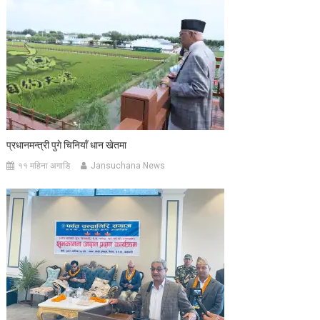
प्रधानमन्त्री पुगे चिनियाँ धान खेतमा
११ महिना अगाडि
Jansuchana News