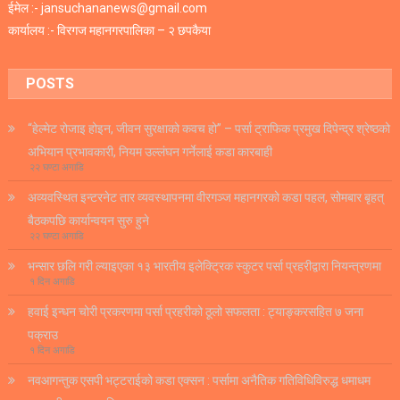
ईमेल :- jansuchananews@gmail.com
कार्यालय :- विरगज महानगरपालिका – २ छपकैया
POSTS
“हेल्मेट रोजाइ होइन, जीवन सुरक्षाको कवच हो” – पर्सा ट्राफिक प्रमुख दिपेन्द्र श्रेष्ठको
अभियान प्रभावकारी, नियम उल्लंघन गर्नेलाई कडा कारबाही
२२ घण्टा अगाडि
अव्यवस्थित इन्टरनेट तार व्यवस्थापनमा वीरगञ्ज महानगरको कडा पहल, सोमबार बृहत्
बैठकपछि कार्यान्वयन सुरु हुने
२२ घण्टा अगाडि
भन्सार छलि गरी ल्याइएका १३ भारतीय इलेक्ट्रिक स्कुटर पर्सा प्रहरीद्वारा नियन्त्रणमा
१ दिन अगाडि
हवाई इन्धन चोरी प्रकरणमा पर्सा प्रहरीको ठूलो सफलता : ट्याङ्करसहित ७ जना
पक्राउ
१ दिन अगाडि
नवआगन्तुक एसपी भट्टराईको कडा एक्सन : पर्सामा अनैतिक गतिविधिविरुद्ध धमाधम