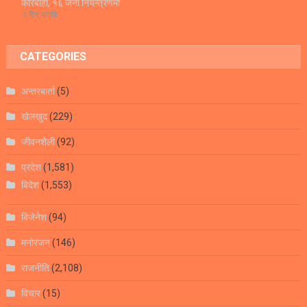
कारबाही, १६ जना नियन्त्रणमा
२ दिन अगाडि
CATEGORIES
अन्तरबार्ता
(5)
खेलखुद
(229)
जीवनशैली
(92)
प्रदेश
(1,581)
बिदेश
(1,553)
बिजेनेश
(94)
मनोरंजन
(146)
राजनीति
(2,108)
विचार
(15)