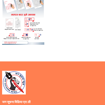
जन सूचना मिडिया प्रा.ली