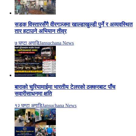
सडक विस्तारसँगै वीरगञ्जमा खाल्डाखुल्डी पुर्ने र अव्यवस्थित
तार हटाउने अभियान तीव्र
७ घण्टा अगाडि
Jansuchana News
बाराको चुरियामाईमा भारतीय टेलरको ठक्करबाट पाँच
सवारीसाधनमा क्षति
१२ घण्टा अगाडि
Jansuchana News