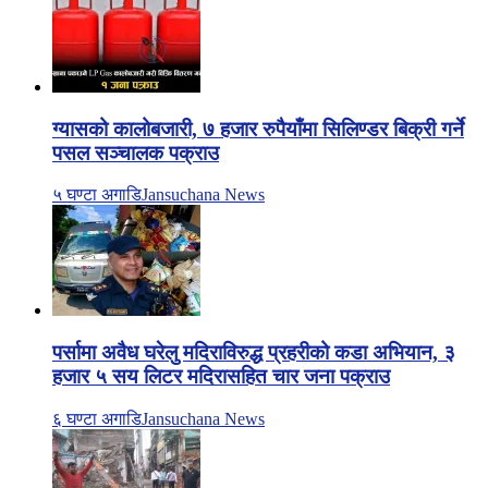
ग्यासको कालोबजारी, ७ हजार रुपैयाँमा सिलिण्डर बिक्री गर्ने
पसल सञ्चालक पक्राउ
५ घण्टा अगाडि
Jansuchana News
पर्सामा अवैध घरेलु मदिराविरुद्ध प्रहरीको कडा अभियान, ३
हजार ५ सय लिटर मदिरासहित चार जना पक्राउ
६ घण्टा अगाडि
Jansuchana News