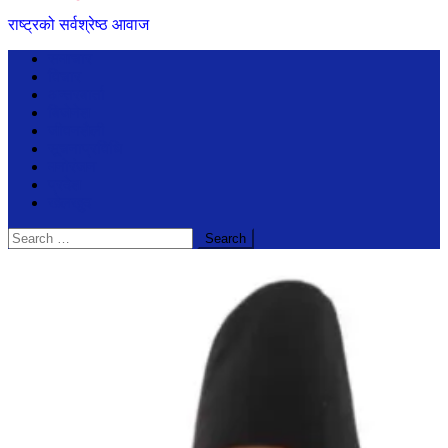
राष्ट्रको सर्वश्रेष्ठ आवाज
समाचार
विचार
अन्तरबार्ता
बिजेनेश
जीवनशैली
सूचनाप्रविधि
मनोरंजन
प्रदेश
खेलखुद
Search
for: