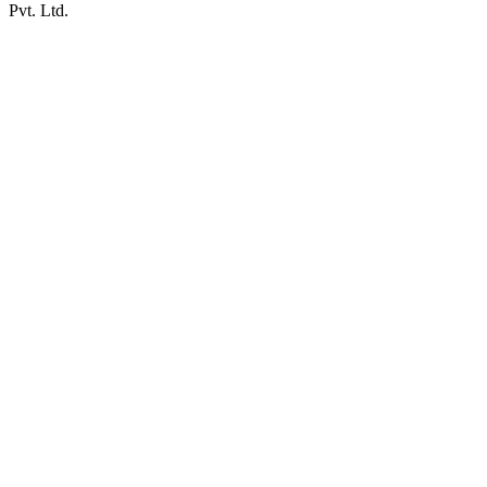
Pvt. Ltd.