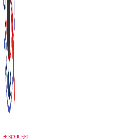
जनसूचना न्युज