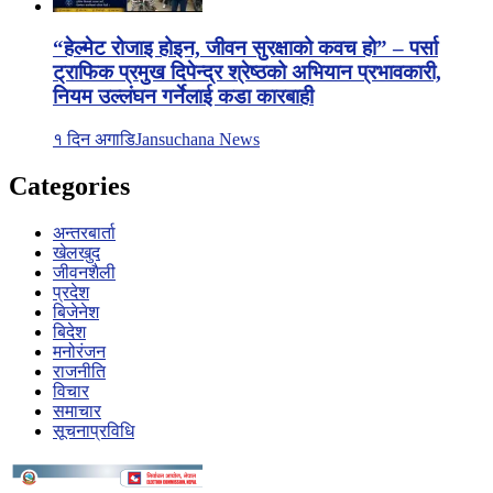
“हेल्मेट रोजाइ होइन, जीवन सुरक्षाको कवच हो” – पर्सा
ट्राफिक प्रमुख दिपेन्द्र श्रेष्ठको अभियान प्रभावकारी,
नियम उल्लंघन गर्नेलाई कडा कारबाही
१ दिन अगाडि
Jansuchana News
Categories
अन्तरबार्ता
खेलखुद
जीवनशैली
प्रदेश
बिजेनेश
बिदेश
मनोरंजन
राजनीति
विचार
समाचार
सूचनाप्रविधि