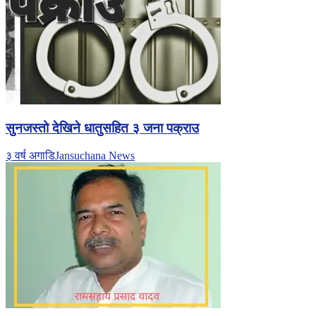
सुनजस्तो देखिने धातुसहित ३ जना पक्राउ
३ वर्ष अगाडि
Jansuchana News