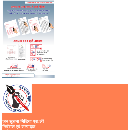
जन सूचना मिडिया प्रा.ली
निर्देशक एवं सम्पादक