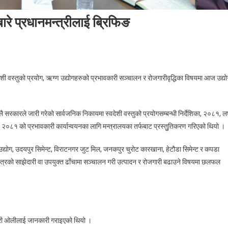
गबारे प्रधानमन्त्रीलाई ब्रिफिङ
On
स्वदेशी
ेशी वस्तुको प्रयोग, ऋग्ण उद्योगहरुको प्रभावकारी सञ्चालन र रोजगारीवृद्धिका विषयमा आज उद्यो
बस्तुको
प्रयोग
ृद्दी
 सरकारले जारी गरेको सार्वजनिक निकायमा स्वदेशी वस्तुको प्रयोगसम्बन्धी निर्देशिका, २०८१, लघु
र
नीति, २०८१ को प्रभावकारी कार्यान्वयनका लागि मन्त्रालयका तर्फबाट प्रस्तुुतिकरण गरिएको थियो ।
रूग्ण
उधोगबारे
योग, उदयपुर सिमेन्ट, विराटनगर जुट मिल, जनकपुर चुरोट कारखाना, हेटौडा सिमेन्ट र कपडा
प्रधानमन्त्रीलाई
्षेत्रको साझेदारी वा उपयुक्त ढाँचामा सञ्चालन गरी उत्पादन र रोजगारी बढाउने विषयमा छलफल
ब्रिफिङ
्त्री ओलीलाई जानकारी गराइएको थियो ।