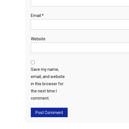
Email
*
Website
Save my name,
email, and website
in this browser for
the next time I
comment.