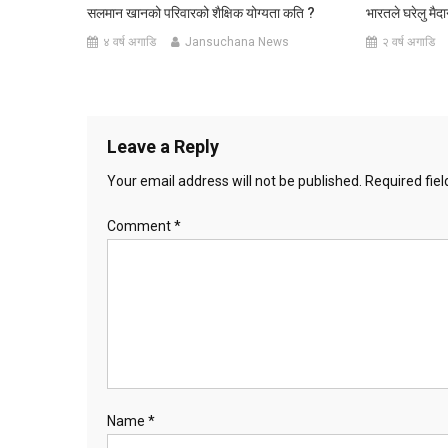
सलमान खानको परिवारको शैक्षिक योग्यता कति ?
भारतले घरेलु मैद
४ वर्ष अगाडि
Jansuchana News
२ वर्ष अगाडि
Leave a Reply
Your email address will not be published.
Required fie
Comment
*
Name
*