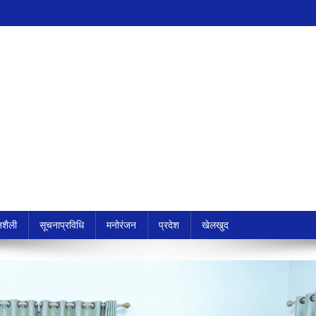
शैली
सूचनाप्रविधि
मनोरंजन
प्रदेश
खेलखुद