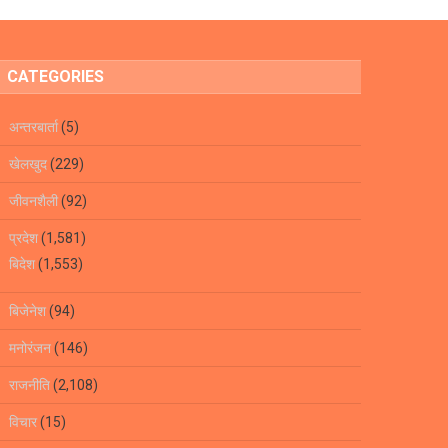
CATEGORIES
अन्तरबार्ता
(5)
खेलखुद
(229)
जीवनशैली
(92)
प्रदेश
(1,581)
बिदेश
(1,553)
बिजेनेश
(94)
मनोरंजन
(146)
राजनीति
(2,108)
विचार
(15)