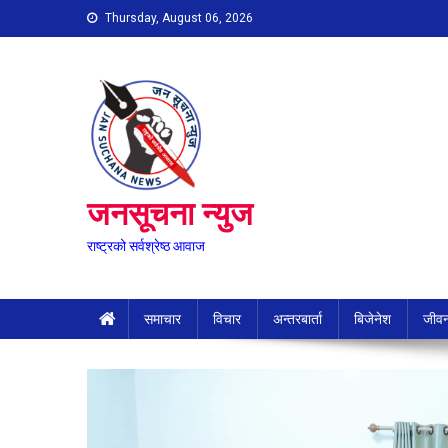
Skip
Thursday, August 06, 2026
to
content
जनसूचना न्युज
राष्ट्रको सर्वश्रेष्ठ आवाज
समाचार
विचार
अन्तरबार्ता
बिजेनेश
जीवन