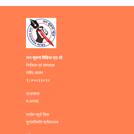
जन सूचना मिडिया प्रा.ली
निर्देशक एवं सम्पादक
रसीद आलम
९८४५०३३०३४
प्रकाशक
म.अरसद
प्रदेश ब्युरो चिफ
युगलकिशोर श्रीवास्तव