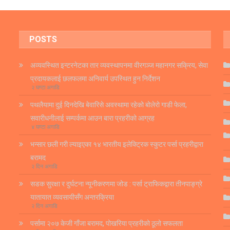
POSTS
अव्यवस्थित इन्टरनेटका तार व्यवस्थापनमा वीरगञ्ज महानगर सक्रिय, सेवा
प्रदायकलाई छलफलमा अनिवार्य उपस्थित हुन निर्देशन
२ घण्टा अगाडि
पथलैयामा दुई दिनदेखि बेवारिसे अवस्थामा रहेको बोलेरो गाडी फेला,
सवारीधनीलाई सम्पर्कमा आउन बारा प्रहरीको आग्रह
४ घण्टा अगाडि
भन्सार छली गरी ल्याइएका १४ भारतीय इलेक्ट्रिक स्कुटर पर्सा प्रहरीद्वारा
बरामद
२ दिन अगाडि
सडक सुरक्षा र दुर्घटना न्यूनीकरणमा जोड : पर्सा ट्राफिकद्वारा तीनपाङ्ग्रे
यातायात व्यवसायीसँग अन्तरक्रिया
२ दिन अगाडि
पर्सामा २०७ केजी गाँजा बरामद, पोखरिया प्रहरीको ठूलो सफलता