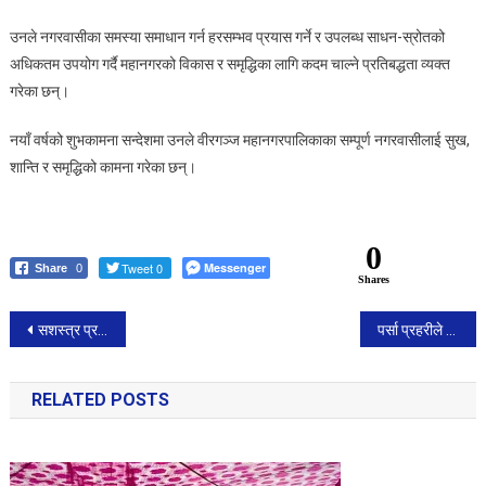
उनले नगरवासीका समस्या समाधान गर्न हरसम्भव प्रयास गर्ने र उपलब्ध साधन-स्रोतको
अधिकतम उपयोग गर्दै महानगरको विकास र समृद्धिका लागि कदम चाल्ने प्रतिबद्धता व्यक्त
गरेका छन्।
नयाँ वर्षको शुभकामना सन्देशमा उनले वीरगञ्ज महानगरपालिकाका सम्पूर्ण नगरवासीलाई सुख,
शान्ति र समृद्धिको कामना गरेका छन्।
0
Tweet 0
Messenger
Share
0
Shares
Post
सशस्त्र प्रहरी निरीक्षक तुलाधरको मृत्यु, ३ जना पक्राउ ।
पर्सा प्रहरीले हराएको मोटरसाइकल दुई दिनमै बरामद गरी मालिकलाई जिम्मा लगायो
navigation
RELATED POSTS