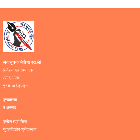
जन सूचना मिडिया प्रा.ली
निर्देशक एवं सम्पादक
रसीद आलम
९८४५०३३०३४
प्रकाशक
म.अरसद
प्रदेश ब्युरो चिफ
युगलकिशोर श्रीवास्तव