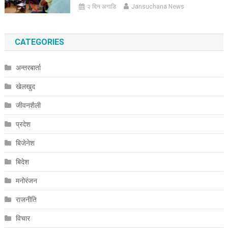
२ दिन अगाडि
Jansuchana News
CATEGORIES
अन्तरबार्ता
खेलखुद
जीवनशैली
प्रदेश
बिजेनेश
बिदेश
मनोरंजन
राजनीति
विचार