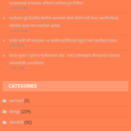
प्रदायकलाई छलफलमा अनिवार्य उपस्थित हुन निर्देशन
१५ घण्टा अगाडि
पथलैयामा दुई दिनदेखि बेवारिसे अवस्थामा रहेको बोलेरो गाडी फेला, सवारीधनीलाई
सम्पर्कमा आउन बारा प्रहरीको आग्रह
१६ घण्टा अगाडि
भन्सार छली गरी ल्याइएका १४ भारतीय इलेक्ट्रिक स्कुटर पर्सा प्रहरीद्वारा बरामद
२ दिन अगाडि
सडक सुरक्षा र दुर्घटना न्यूनीकरणमा जोड : पर्सा ट्राफिकद्वारा तीनपाङ्ग्रे यातायात
व्यवसायीसँग अन्तरक्रिया
२ दिन अगाडि
CATEGORIES
अन्तरबार्ता
(5)
खेलखुद
(229)
जीवनशैली
(92)