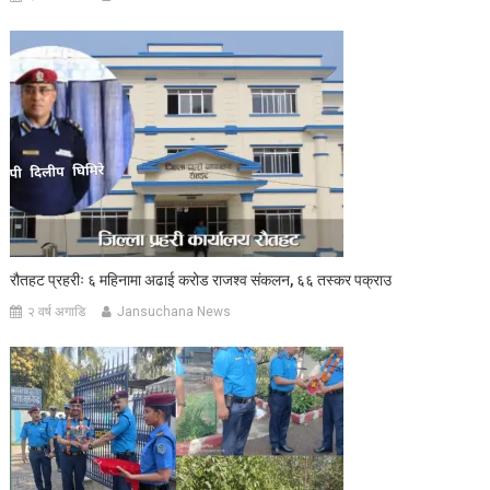
रौतहट प्रहरीः ६ महिनामा अढाई करोड राजश्व संकलन, ६६ तस्कर पक्राउ
२ वर्ष अगाडि
Jansuchana News