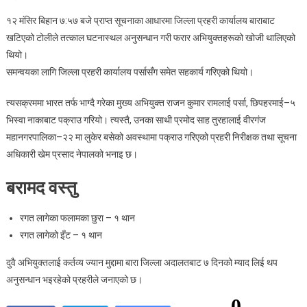
१२ मंसिर बिहान ७:५७ बजे प्राप्त सूचनाका आधारमा जिल्ला प्रहरी कार्यालय बाराबाट
खटिएको टोलीले तत्काल घटनास्थल अनुसन्धान गरी फरार अभियुक्तहरूको खोजी थालिएको
थियो।
समन्वयका लागि जिल्ला प्रहरी कार्यालय पर्सासँग समेत सहकार्य गरिएको थियो।
त्यसक्रममा भारत तर्फ भाग्दै गरेका मुख्य अभियुक्त राजन कुमार रामलाई पर्सा, छिपहरमाई–५
भिस्वा नाकाबाट पक्राउ गरियो। त्यस्तै, उनका साथी प्रमोद साह तुरहालाई वीरगंज
महानगरपालिका–२२ मा लुकेर बसेको अवस्थामा पक्राउ गरिएको प्रहरी निरीक्षक तथा सूचना
अधिकारी खेम प्रसाद नेपालको भनाइ छ।
बरामद वस्तु
रगत लागेका फलामका छुरा – १ थान
रगत लागेको इँट – १ थान
दुवै अभियुक्तलाई कर्तव्य ज्यान मुद्दामा बारा जिल्ला अदालतबाट ७ दिनको म्याद लिई थप
अनुसन्धान भइरहेको प्रहरीले जनाएको छ।
0