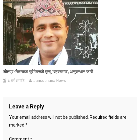
जीतपुर-सिमराका पुर्वमेयरको मृत्यु ‘रहस्यमय’, अनुसन्धान जारी
३ वर्ष अगाडि
Jansuchana News
Leave a Reply
Your email address will not be published.
Required fields are
marked
*
Comment
*