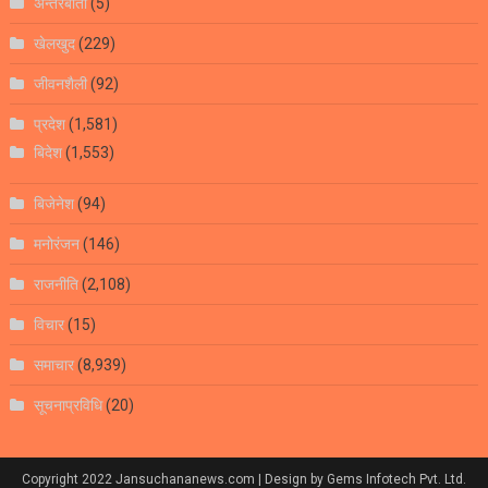
अन्तरबार्ता
(5)
खेलखुद
(229)
जीवनशैली
(92)
प्रदेश
(1,581)
बिदेश
(1,553)
बिजेनेश
(94)
मनोरंजन
(146)
राजनीति
(2,108)
विचार
(15)
समाचार
(8,939)
सूचनाप्रविधि
(20)
Copyright 2022 Jansuchananews.com
| Design by Gems Infotech Pvt. Ltd.