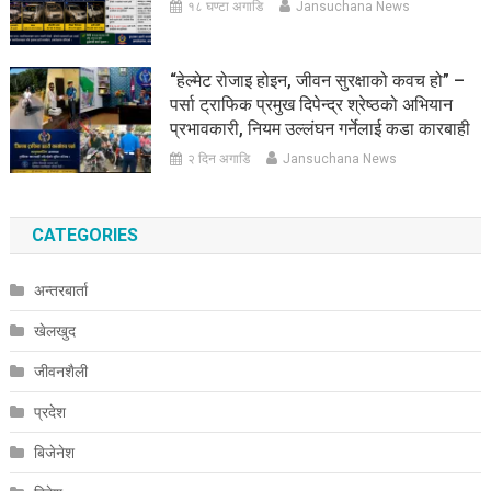
१८ घण्टा अगाडि
Jansuchana News
“हेल्मेट रोजाइ होइन, जीवन सुरक्षाको कवच हो” –
पर्सा ट्राफिक प्रमुख दिपेन्द्र श्रेष्ठको अभियान
प्रभावकारी, नियम उल्लंघन गर्नेलाई कडा कारबाही
२ दिन अगाडि
Jansuchana News
CATEGORIES
अन्तरबार्ता
खेलखुद
जीवनशैली
प्रदेश
बिजेनेश