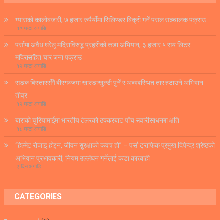
ग्यासको कालोबजारी, ७ हजार रुपैयाँमा सिलिण्डर बिक्री गर्ने पसल सञ्चालक पक्राउ
१० घण्टा अगाडि
पर्सामा अवैध घरेलु मदिराविरुद्ध प्रहरीको कडा अभियान, ३ हजार ५ सय लिटर
मदिरासहित चार जना पक्राउ
१२ घण्टा अगाडि
सडक विस्तारसँगै वीरगञ्जमा खाल्डाखुल्डी पुर्ने र अव्यवस्थित तार हटाउने अभियान
तीव्र
१२ घण्टा अगाडि
बाराको चुरियामाईमा भारतीय टेलरको ठक्करबाट पाँच सवारीसाधनमा क्षति
१८ घण्टा अगाडि
“हेल्मेट रोजाइ होइन, जीवन सुरक्षाको कवच हो” – पर्सा ट्राफिक प्रमुख दिपेन्द्र श्रेष्ठको
अभियान प्रभावकारी, नियम उल्लंघन गर्नेलाई कडा कारबाही
२ दिन अगाडि
CATEGORIES