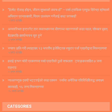
“हेल्मेट रोजाइ होइन, जीवन सुरक्षाको कवच हो” – पर्सा ट्राफिक प्रमुख दिपेन्द्र श्रेष्ठको
अभियान प्रभावकारी, नियम उल्लंघन गर्नेलाई कडा कारबाही
१ घण्टा अगाडि
अव्यवस्थित इन्टरनेट तार व्यवस्थापनमा वीरगञ्ज महानगरको कडा पहल, सोमबार बृहत्
बैठकपछि कार्यान्वयन सुरु हुने
२ घण्टा अगाडि
भन्सार छलि गरी ल्याइएका १३ भारतीय इलेक्ट्रिक स्कुटर पर्सा प्रहरीद्वारा नियन्त्रणमा
५ घण्टा अगाडि
हवाई इन्धन चोरी प्रकरणमा पर्सा प्रहरीको ठूलो सफलता : ट्याङ्करसहित ७ जना
पक्राउ
५ घण्टा अगाडि
नवआगन्तुक एसपी भट्टराईको कडा एक्सन : पर्सामा अनैतिक गतिविधिविरुद्ध धमाधम
कारबाही, १६ जना नियन्त्रणमा
१८ घण्टा अगाडि
CATEGORIES