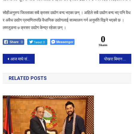
सोहीअनुरुप जिल्लाका सबै क्रसर उद्योग बन्द भएका छन् । अहिले सबै उद्योग बन्द भए पनि वैध
र अवैध उद्योग प्रमाणितपछि वैधानिक उद्योगलाई सञ्चालन गर्न अनुमति दिइने भएको छ ।
लमजुङमा ७ क्रसर उद्योग केन्द्र रहेका छन् ।
0
Tweet 0
Messenger
Share
0
Shares
Post
आज माघे संक्रान्ति, सार्वजनिक बिदा।
पोखरा बिमान दुर्घटनामा पुर्व प्रधानमन्त्री ओलीद्धारा दुःख ब्यक्त।
navigation
RELATED POSTS