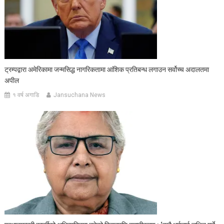
ट्रम्पद्वारा अमेरिकामा जन्मसिद्ध नागरिकतामा आंशिक प्रतिबन्ध लगाउन सर्वोच्च अदालतमा
अपील
१ वर्ष अगाडि
Jansuchana News