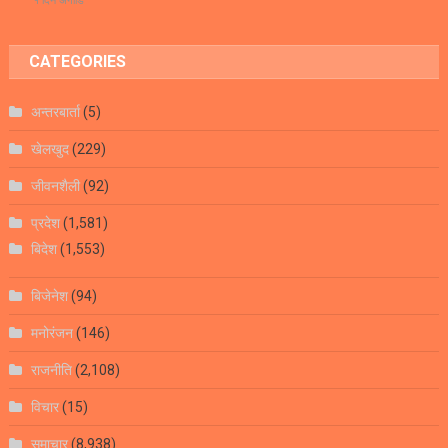
१ दिन अगाडि
CATEGORIES
अन्तरबार्ता
(5)
खेलखुद
(229)
जीवनशैली
(92)
प्रदेश
(1,581)
बिदेश
(1,553)
बिजेनेश
(94)
मनोरंजन
(146)
राजनीति
(2,108)
विचार
(15)
समाचार
(8,938)