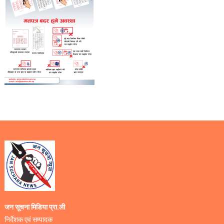
जन सूचना मिडिया प्रा.ली
निर्देशक एवं सम्पादक