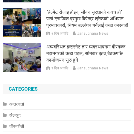
“हेल्मेट रोजाइ होइन, जीवन सुरक्षाको कवच हो” –
पर्सा ट्राफिक प्रमुख दिपेन्द्र श्रेष्ठको अभियान
प्रभावकारी, नियम उल्लंघन गर्नेलाई कडा कारबाही
१ दिन अगाडि
Jansuchana News
अव्यवस्थित इन्टरनेट तार व्यवस्थापनमा वीरगञ्ज
महानगरको कडा पहल, सोमबार बृहत् बैठकपछि
कार्यान्वयन सुरु हुने
१ दिन अगाडि
Jansuchana News
CATEGORIES
अन्तरबार्ता
खेलखुद
जीवनशैली