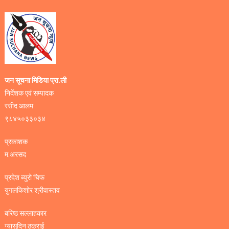
जन सूचना मिडिया प्रा.ली
निर्देशक एवं सम्पादक
रसीद आलम
९८४५०३३०३४
प्रकाशक
म.अरसद
प्रदेश ब्युरो चिफ
युगलकिशोर श्रीवास्तव
बरिष्ठ सल्लाहकार
ग्यासुदिन ठकुराई