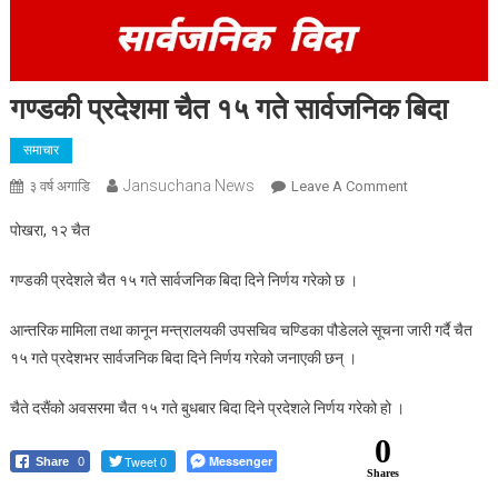
गण्डकी प्रदेशमा चैत १५ गते सार्वजनिक बिदा
समाचार
Jansuchana News
On
३ वर्ष अगाडि
Leave A Comment
गण्डकी
पोखरा, १२ चैत
प्रदेशमा
चैत
गण्डकी प्रदेशले चैत १५ गते सार्वजनिक बिदा दिने निर्णय गरेको छ ।
१५
गते
आन्तरिक मामिला तथा कानून मन्त्रालयकी उपसचिव चण्डिका पौडेलले सूचना जारी गर्दै चैत
सार्वजनिक
१५ गते प्रदेशभर सार्वजनिक बिदा दिने निर्णय गरेको जनाएकी छन् ।
बिदा
चैते दसैंको अवसरमा चैत १५ गते बुधबार बिदा दिने प्रदेशले निर्णय गरेको हो ।
0
Tweet 0
Messenger
Share
0
Shares