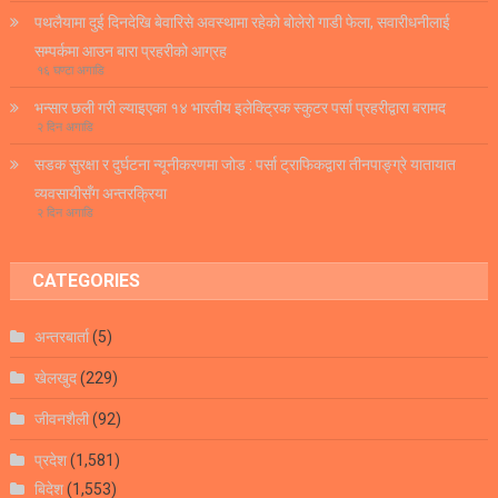
पथलैयामा दुई दिनदेखि बेवारिसे अवस्थामा रहेको बोलेरो गाडी फेला, सवारीधनीलाई
सम्पर्कमा आउन बारा प्रहरीको आग्रह
१६ घण्टा अगाडि
भन्सार छली गरी ल्याइएका १४ भारतीय इलेक्ट्रिक स्कुटर पर्सा प्रहरीद्वारा बरामद
२ दिन अगाडि
सडक सुरक्षा र दुर्घटना न्यूनीकरणमा जोड : पर्सा ट्राफिकद्वारा तीनपाङ्ग्रे यातायात
व्यवसायीसँग अन्तरक्रिया
२ दिन अगाडि
CATEGORIES
अन्तरबार्ता
(5)
खेलखुद
(229)
जीवनशैली
(92)
प्रदेश
(1,581)
बिदेश
(1,553)