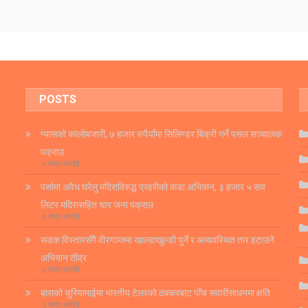
POSTS
ग्यासको कालोबजारी, ७ हजार रुपैयाँमा सिलिण्डर बिक्री गर्ने पसल सञ्चालक
पक्राउ
१ घण्टा अगाडि
पर्सामा अवैध घरेलु मदिराविरुद्ध प्रहरीको कडा अभियान, ३ हजार ५ सय
लिटर मदिरासहित चार जना पक्राउ
३ घण्टा अगाडि
सडक विस्तारसँगै वीरगञ्जमा खाल्डाखुल्डी पुर्ने र अव्यवस्थित तार हटाउने
अभियान तीव्र
३ घण्टा अगाडि
बाराको चुरियामाईमा भारतीय टेलरको ठक्करबाट पाँच सवारीसाधनमा क्षति
९ घण्टा अगाडि