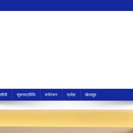
शैली
सूचनाप्रविधि
मनोरंजन
प्रदेश
खेलखुद