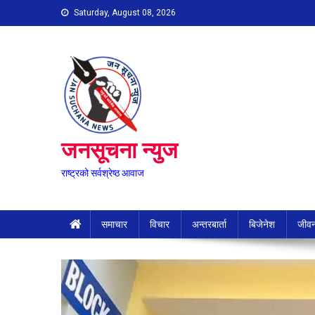
Skip
Saturday, August 08, 2026
to
content
जनसूचना न्युज
राष्ट्रको सर्वश्रेष्ठ आवाज
समाचार
विचार
अन्तरबार्ता
बिजेनेश
जीवन