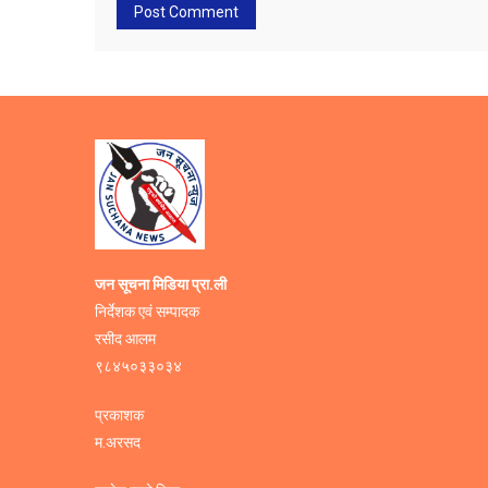
जन सूचना मिडिया प्रा.ली
निर्देशक एवं सम्पादक
रसीद आलम
९८४५०३३०३४
प्रकाशक
म.अरसद