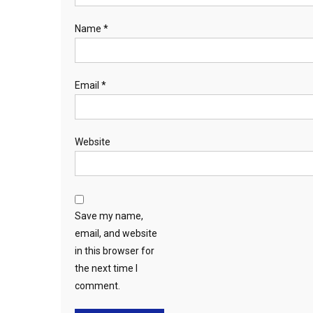
Name
*
Email
*
Website
Save my name,
email, and website
in this browser for
the next time I
comment.