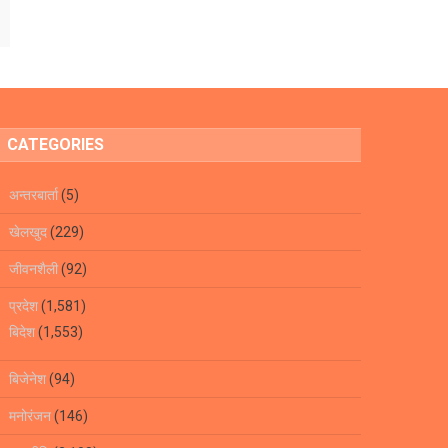
CATEGORIES
अन्तरबार्ता
(5)
खेलखुद
(229)
जीवनशैली
(92)
प्रदेश
(1,581)
बिदेश
(1,553)
बिजेनेश
(94)
मनोरंजन
(146)