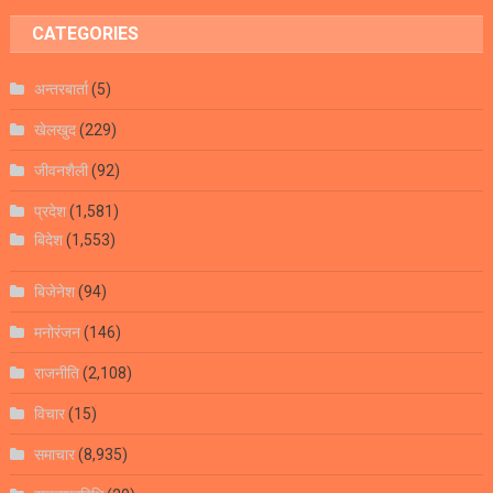
CATEGORIES
अन्तरबार्ता
(5)
खेलखुद
(229)
जीवनशैली
(92)
प्रदेश
(1,581)
बिदेश
(1,553)
बिजेनेश
(94)
मनोरंजन
(146)
राजनीति
(2,108)
विचार
(15)
समाचार
(8,935)