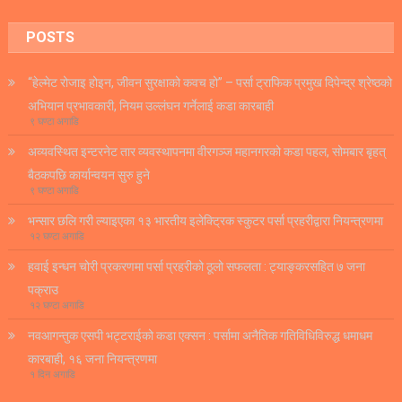
POSTS
“हेल्मेट रोजाइ होइन, जीवन सुरक्षाको कवच हो” – पर्सा ट्राफिक प्रमुख दिपेन्द्र श्रेष्ठको
अभियान प्रभावकारी, नियम उल्लंघन गर्नेलाई कडा कारबाही
९ घण्टा अगाडि
अव्यवस्थित इन्टरनेट तार व्यवस्थापनमा वीरगञ्ज महानगरको कडा पहल, सोमबार बृहत्
बैठकपछि कार्यान्वयन सुरु हुने
९ घण्टा अगाडि
भन्सार छलि गरी ल्याइएका १३ भारतीय इलेक्ट्रिक स्कुटर पर्सा प्रहरीद्वारा नियन्त्रणमा
१२ घण्टा अगाडि
हवाई इन्धन चोरी प्रकरणमा पर्सा प्रहरीको ठूलो सफलता : ट्याङ्करसहित ७ जना
पक्राउ
१२ घण्टा अगाडि
नवआगन्तुक एसपी भट्टराईको कडा एक्सन : पर्सामा अनैतिक गतिविधिविरुद्ध धमाधम
कारबाही, १६ जना नियन्त्रणमा
१ दिन अगाडि