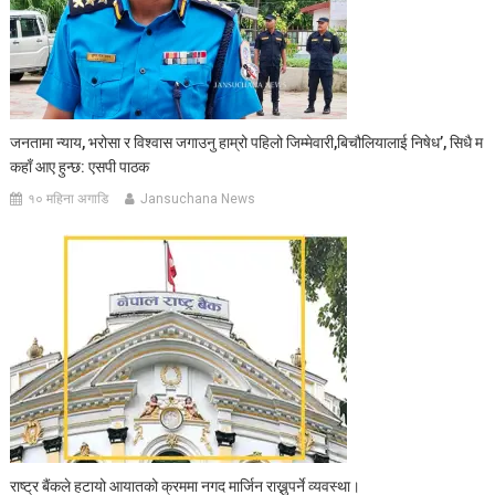
जनतामा न्याय, भरोसा र विश्वास जगाउनु हाम्रो पहिलो जिम्मेवारी,बिचौलियालाई निषेध’, सिधै म
कहाँ आए हुन्छ: एसपी पाठक
१० महिना अगाडि
Jansuchana News
राष्ट्र बैंकले हटायो आयातको क्रममा नगद मार्जिन राख्नुपर्ने व्यवस्था।