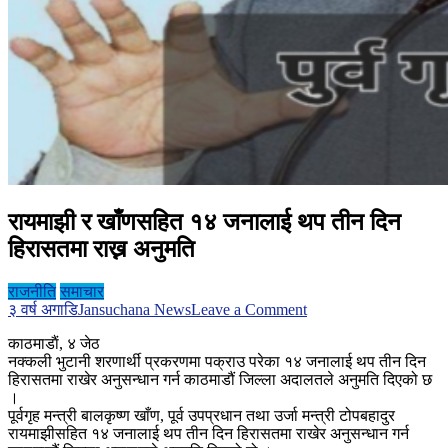
रायमाझी र खाँणसहित १४ जनालाई थप तीन दिन
हिरासतमा राख्न अनुमति
राजनीति
समाचार
on
३ वर्ष अगाडि
Jansuchana News
Leave a Comment
रायमाझी
काठमाडाैं, ४ जेठ
र
नक्कली भुटानी शरणार्थी प्रकरणमा पक्राउ परेका १४ जनालाई थप तीन दिन
खाँणसहित
हिरासतमा राखेर अनुसन्धान गर्न काठमाडौं जिल्ला अदालतले अनुमति दिएको छ
१४
।
जनालाई
पूर्वगृह मन्त्री बालकृष्ण खाँण, पूर्व उपप्रधान तथा उर्जा मन्त्री टोपबहादुर
थप
रायमाझीसहित १४ जनालाई थप तीन दिन हिरासतमा राखेर अनुसन्धान गर्न
तीन