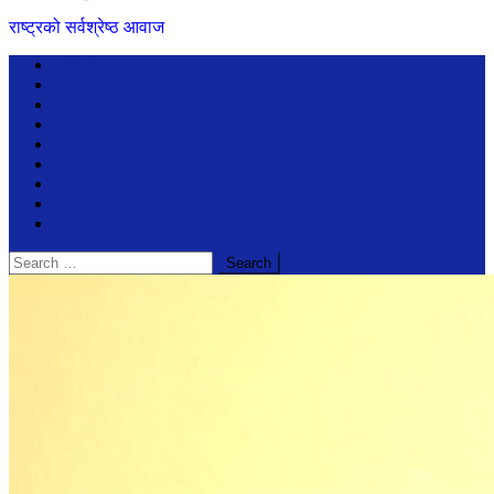
राष्ट्रको सर्वश्रेष्ठ आवाज
समाचार
विचार
अन्तरबार्ता
बिजेनेश
जीवनशैली
सूचनाप्रविधि
मनोरंजन
प्रदेश
खेलखुद
Search
for: