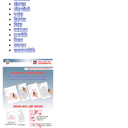
खेलखुद
जीवनशैली
प्रदेश
बिजेनेश
बिदेश
मनोरंजन
राजनीति
विचार
समाचार
सूचनाप्रविधि