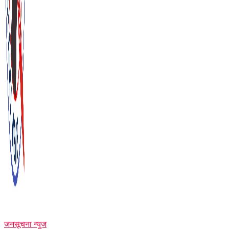
जनसूचना न्युज