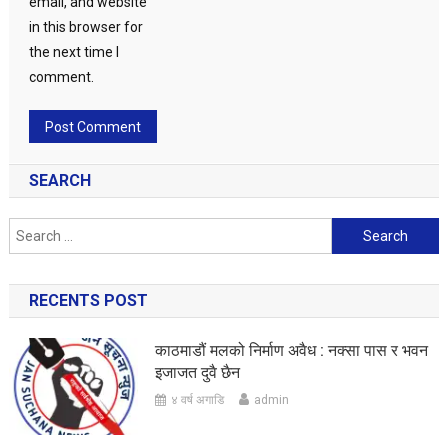
email, and website
in this browser for
the next time I
comment.
SEARCH
Search
for:
RECENTS POST
काठमाडौं मलको निर्माण अवैध : नक्सा पास र भवन
इजाजत दुवै छैन
४ वर्ष अगाडि
admin