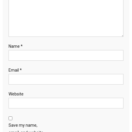
Name
*
Email
*
Website
Save my name,