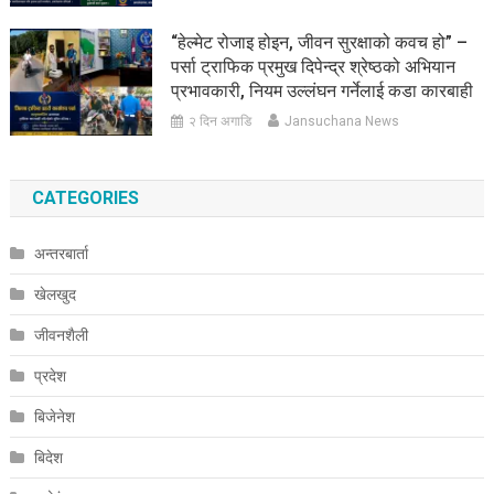
“हेल्मेट रोजाइ होइन, जीवन सुरक्षाको कवच हो” –
पर्सा ट्राफिक प्रमुख दिपेन्द्र श्रेष्ठको अभियान
प्रभावकारी, नियम उल्लंघन गर्नेलाई कडा कारबाही
२ दिन अगाडि
Jansuchana News
CATEGORIES
अन्तरबार्ता
खेलखुद
जीवनशैली
प्रदेश
बिजेनेश
बिदेश