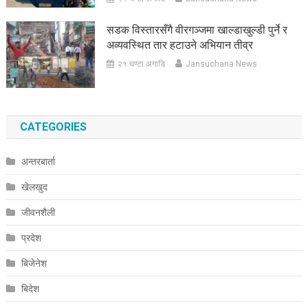
सडक विस्तारसँगै वीरगञ्जमा खाल्डाखुल्डी पुर्ने र
अव्यवस्थित तार हटाउने अभियान तीव्र
२१ घण्टा अगाडि
Jansuchana News
CATEGORIES
अन्तरबार्ता
खेलखुद
जीवनशैली
प्रदेश
बिजेनेश
बिदेश