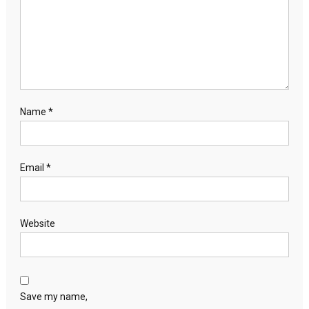
Name
*
Email
*
Website
Save my name,