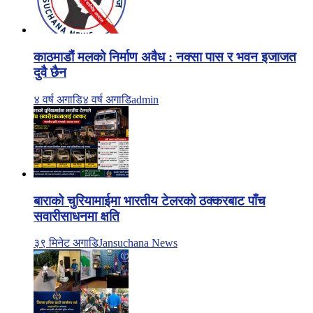
काठमाडौं मलको निर्माण अवैध : नक्सा पास र भवन इजाजत
दुवै छैन
४ वर्ष अगाडि
४ वर्ष अगाडि
admin
बाराको चुरियामाईमा भारतीय टेलरको ठक्करबाट पाँच
सवारीसाधनमा क्षति
३९ मिनेट अगाडि
Jansuchana News