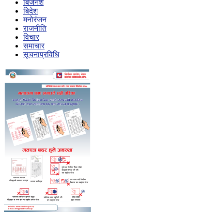
बिजेनेश
बिदेश
मनोरंजन
राजनीति
विचार
समाचार
सूचनाप्रविधि