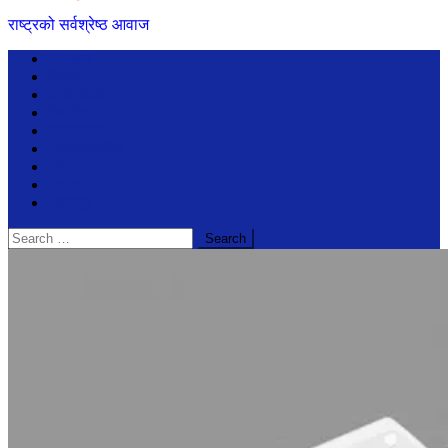
राष्ट्रको सर्वश्रेष्ठ आवाज
समाचार
विचार
अन्तरबार्ता
बिजेनेश
जीवनशैली
सूचनाप्रविधि
मनोरंजन
प्रदेश
खेलखुद
Search
for: