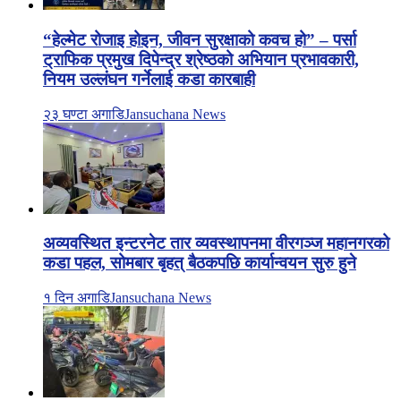
“हेल्मेट रोजाइ होइन, जीवन सुरक्षाको कवच हो” – पर्सा
ट्राफिक प्रमुख दिपेन्द्र श्रेष्ठको अभियान प्रभावकारी,
नियम उल्लंघन गर्नेलाई कडा कारबाही
२३ घण्टा अगाडि
Jansuchana News
अव्यवस्थित इन्टरनेट तार व्यवस्थापनमा वीरगञ्ज महानगरको
कडा पहल, सोमबार बृहत् बैठकपछि कार्यान्वयन सुरु हुने
१ दिन अगाडि
Jansuchana News