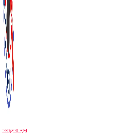
जनसूचना न्युज