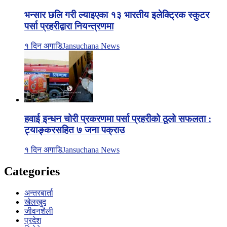
भन्सार छलि गरी ल्याइएका १३ भारतीय इलेक्ट्रिक स्कुटर
पर्सा प्रहरीद्वारा नियन्त्रणमा
१ दिन अगाडि
Jansuchana News
हवाई इन्धन चोरी प्रकरणमा पर्सा प्रहरीको ठूलो सफलता :
ट्याङ्करसहित ७ जना पक्राउ
१ दिन अगाडि
Jansuchana News
Categories
अन्तरबार्ता
खेलखुद
जीवनशैली
प्रदेश