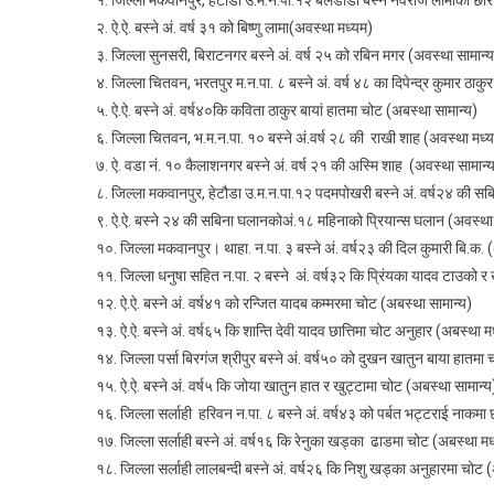
२. ऐ.ऐ. बस्ने अं. वर्ष ३१ को बिष्णु लामा(अवस्था मध्यम)
३. जिल्ला सुनसरी, बिराटनगर बस्ने अं. वर्ष २५ को रबिन मगर (अवस्था सामान्य
४. जिल्ला चितवन, भरतपुर म.न.पा. ८ बस्ने अं. वर्ष ४८ का दिपेन्द्र कुमार ठा
५. ऐ.ऐ. बस्ने अं. वर्ष४०कि कविता ठाकुर बायां हातमा चोट (अबस्था सामान्य)
६. जिल्ला चितवन, भ.म.न.पा. १० बस्ने अं.वर्ष २८ की राखी शाह (अवस्था मध्
७. ऐ. वडा नं. १० कैलाशनगर बस्ने अं. वर्ष २१ की अस्मि शाह (अवस्था सामान्
८. जिल्ला मकवानपुर, हेटौडा उ.म.न.पा.१२ पदमपोखरी बस्ने अं. वर्ष२४ की स
९. ऐ.ऐ. बस्ने २४ की सबिना घलानकोअं.१८ महिनाको प्रियान्स घलान (अवस्था
१०. जिल्ला मकवानपुर। थाहा. न.पा. ३ बस्ने अं. वर्ष२३ की दिल कुमारी बि.क. 
११. जिल्ला धनुषा सहित न.पा. २ बस्ने अं. वर्ष३२ कि प्रिंयका यादव टाउको र
१२. ऐ.ऐ. बस्ने अं. वर्ष४१ को रन्जित यादब कम्मरमा चोट (अबस्था सामान्य)
१३. ऐ.ऐ. बस्ने अं. वर्ष६५ कि शान्ति देवी यादव छात्तिमा चोट अनुहार (अबस्था म
१४. जिल्ला पर्सा बिरगंज श्रीपुर बस्ने अं. वर्ष५० को दुखन खातुन बाया हातमा
१५. ऐ.ऐ. बस्ने अं. वर्ष५ कि जोया खातुन हात र खुट्टामा चोट (अबस्था सामान्य
१६. जिल्ला सर्लाही हरिवन न.पा. ८ बस्ने अं. वर्ष४३ को पर्बत भट्टराई नाकमा 
१७. जिल्ला सर्लाही बस्ने अं. वर्ष१६ कि रेनुका खड्का ढाडमा चोट (अबस्था मध
१८. जिल्ला सर्लाही लालबन्दी बस्ने अं. वर्ष२६ कि निशु खड्का अनुहारमा चोट 