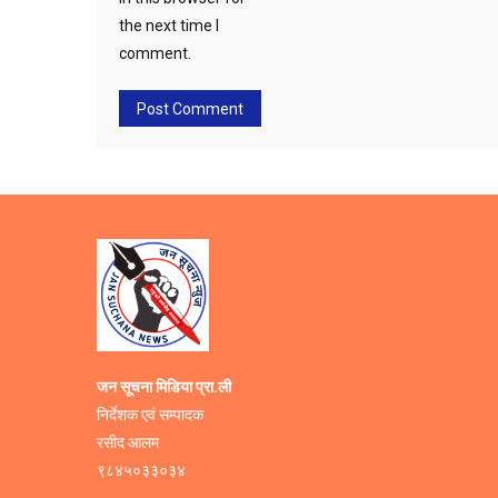
the next time I
comment.
जन सूचना मिडिया प्रा.ली
निर्देशक एवं सम्पादक
रसीद आलम
९८४५०३३०३४