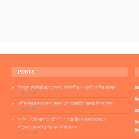
POSTS
जितपुर प्रहरीको कडा एक्सन : गाँजासहित ४२ वर्षीय व्यक्ति पक्राउ
२ घण्टा अगाडि
अवैध बालुवा उत्खननमा संलग्न ट्र्याक्टरसहित चालक नियन्त्रणमा
९ घण्टा अगाडि
पर्सामा ३९ किलोभन्दा बढी गाँजा जस्तो देखिने पदार्थ बरामद, ३
मोटरसाइकलसहित एक जना नियन्त्रणमा
१० घण्टा अगाडि