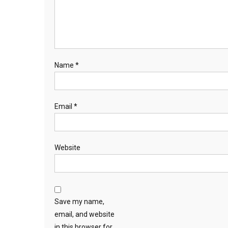
Name
*
Email
*
Website
Save my name,
email, and website
in this browser for