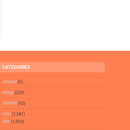
CATEGORIES
अन्तरबार्ता
(5)
खेलखुद
(229)
जीवनशैली
(92)
प्रदेश
(1,581)
बिदेश
(1,553)