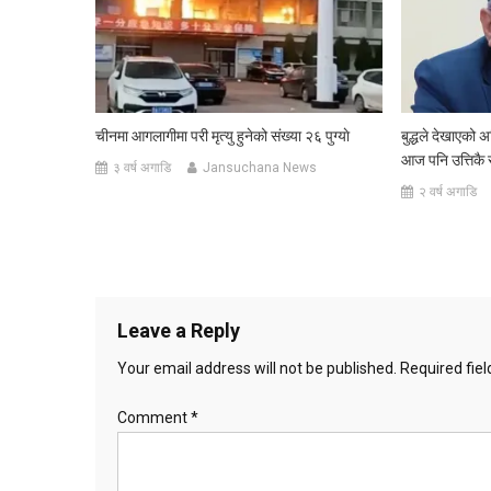
चीनमा आगलागीमा परी मृत्यु हुनेको संख्या २६ पुग्याे
बुद्धले देखाएको अ
आज पनि उत्तिकै स
३ वर्ष अगाडि
Jansuchana News
२ वर्ष अगाडि
Leave a Reply
Your email address will not be published.
Required fie
Comment
*