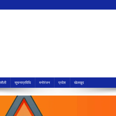
शैली
सूचनाप्रविधि
मनोरंजन
प्रदेश
खेलखुद