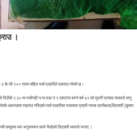
क्राउ ।
n
ा
गु
षध
 के.जी.२०० ग्राम सहित पर्सा प्रहरीले पक्राउ गरेको छ।
जा
ित
दिउँसो २:३० मा पर्सागढी न.पा.वडा नं.९ एकटांगा बस्ने बर्ष ४२ को मुरारी प्रसाद यादवले लागु
क
 गरेको अवस्थामा पक्राउ गरिएको पर्सा प्रहरीका प्रवक्ता प्रहरी नायब उपरीक्षक(डिएसपी )कुमार
ा
्राउ
न्धी कसूरमा थप अनुसन्धान कार्य भैरहेको डिएसपी थापाले जनाए ।