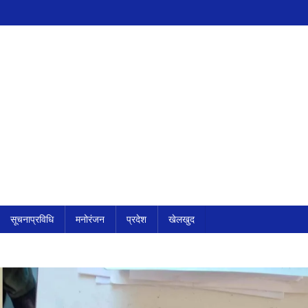
सूचनाप्रविधि
मनोरंजन
प्रदेश
खेलखुद