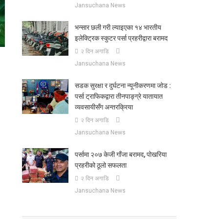
Jansuchana News
भन्सार छली गरी ल्याइएका १४ भारतीय
इलेक्ट्रिक स्कुटर पर्सा प्रहरीद्वारा बरामद
२ दिन अगाडि
Jansuchana News
सडक सुरक्षा र दुर्घटना न्यूनीकरणमा जोड :
पर्सा ट्राफिकद्वारा तीनपाङ्ग्रे यातायात
व्यवसायीसँग अन्तरक्रिया
२ दिन अगाडि
Jansuchana News
पर्सामा २०७ केजी गाँजा बरामद, पोखरिया
प्रहरीको ठूलो सफलता
२ दिन अगाडि
Jansuchana News