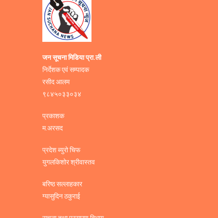
जन सूचना मिडिया प्रा.ली
निर्देशक एवं सम्पादक
रसीद आलम
९८४५०३३०३४
प्रकाशक
म.अरसद
प्रदेश ब्युरो चिफ
युगलकिशोर श्रीवास्तव
बरिष्ठ सल्लाहकार
ग्यासुदिन ठकुराई