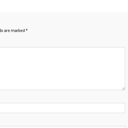
lds are marked
*