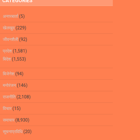
CATEGORIES
अन्तरबार्ता
(5)
खेलखुद
(229)
जीवनशैली
(92)
प्रदेश
(1,581)
बिदेश
(1,553)
बिजेनेश
(94)
मनोरंजन
(146)
राजनीति
(2,108)
विचार
(15)
समाचार
(8,930)
सूचनाप्रविधि
(20)