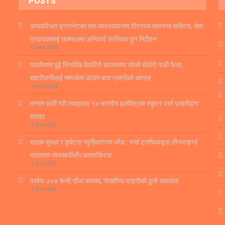
POSTS
अव्यवस्थित इन्टरनेटका तार व्यवस्थापनमा वीरगञ्ज महानगर सक्रिय, सेवा
प्रदायकलाई छलफलमा अनिवार्य उपस्थित हुन निर्देशन
१ घण्टा अगाडि
पथलैयामा दुई दिनदेखि बेवारिसे अवस्थामा रहेको बोलेरो गाडी फेला,
सवारीधनीलाई सम्पर्कमा आउन बारा प्रहरीको आग्रह
३ घण्टा अगाडि
भन्सार छली गरी ल्याइएका १४ भारतीय इलेक्ट्रिक स्कुटर पर्सा प्रहरीद्वारा
बरामद
२ दिन अगाडि
सडक सुरक्षा र दुर्घटना न्यूनीकरणमा जोड : पर्सा ट्राफिकद्वारा तीनपाङ्ग्रे
यातायात व्यवसायीसँग अन्तरक्रिया
२ दिन अगाडि
पर्सामा २०७ केजी गाँजा बरामद, पोखरिया प्रहरीको ठूलो सफलता
२ दिन अगाडि