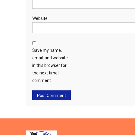
Website
Save my name,
email, and website
in this browser for
the next time I
comment.