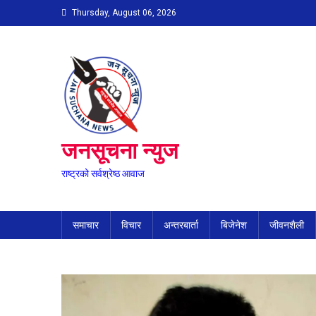
Skip
Thursday, August 06, 2026
to
content
जनसूचना न्युज
राष्ट्रको सर्वश्रेष्ठ आवाज
समाचार
विचार
अन्तरबार्ता
बिजेनेश
जीवनशैली