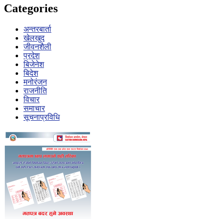
Categories
अन्तरबार्ता
खेलखुद
जीवनशैली
प्रदेश
बिजेनेश
बिदेश
मनोरंजन
राजनीति
विचार
समाचार
सूचनाप्रविधि