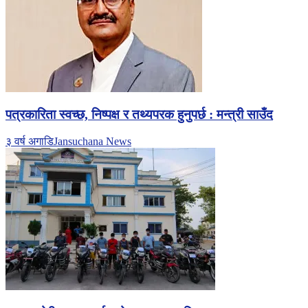
पत्रकारिता स्वच्छ, निष्पक्ष र तथ्यपरक हुनुपर्छ : मन्त्री साउँद
३ वर्ष अगाडि
Jansuchana News