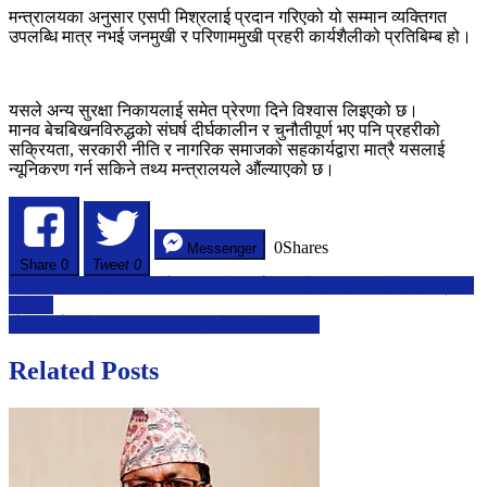
मन्त्रालयका अनुसार एसपी मिश्रलाई प्रदान गरिएको यो सम्मान व्यक्तिगत
उपलब्धि मात्र नभई जनमुखी र परिणाममुखी प्रहरी कार्यशैलीको प्रतिबिम्ब हो।
यसले अन्य सुरक्षा निकायलाई समेत प्रेरणा दिने विश्वास लिइएको छ।
मानव बेचबिखनविरुद्धको संघर्ष दीर्घकालीन र चुनौतीपूर्ण भए पनि प्रहरीको
सक्रियता, सरकारी नीति र नागरिक समाजको सहकार्यद्वारा मात्रै यसलाई
न्यूनिकरण गर्न सकिने तथ्य मन्त्रालयले औंल्याएको छ।
0
Shares
Messenger
Share
0
Tweet 0
Post
सामाजिक सञ्जाल बन्द गर्ने सरकारको निर्णय असंवैधानिक र अलोकतान्त्रिक :
प्रचण्ड
navigation
नम्बरलाई छाडेर सिकाइका लागि पढौं : मनोज ज्ञवाली
Related Posts