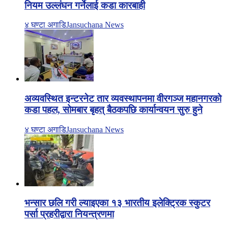
नियम उल्लंघन गर्नेलाई कडा कारबाही
४ घण्टा अगाडि
Jansuchana News
अव्यवस्थित इन्टरनेट तार व्यवस्थापनमा वीरगञ्ज महानगरको
कडा पहल, सोमबार बृहत् बैठकपछि कार्यान्वयन सुरु हुने
४ घण्टा अगाडि
Jansuchana News
भन्सार छलि गरी ल्याइएका १३ भारतीय इलेक्ट्रिक स्कुटर
पर्सा प्रहरीद्वारा नियन्त्रणमा