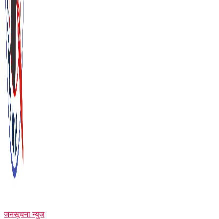
जनसूचना न्युज