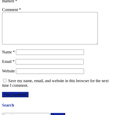
marked
*
Comment
*
Name
*
Email
*
Website
Save my name, email, and website in this browser for the next
time I comment.
Search
Search