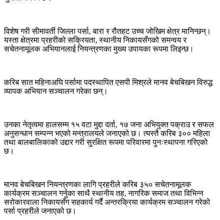
विशेष गरी सीमावर्ती जिल्ला पर्सा, बारा र रौतहट उच्च जोखिम क्षेत्र मानिन्छन्।
यस्ता क्षेत्रमा प्रहरीको सक्रियता, स्थानीय निकायसँगको समन्वय र
सचेतनामूलक अभियानलाई नियन्त्रणका मुख्य उपायका रूपमा लिइन्छ।
करिब सात महिनाअघि पर्सामा पदस्थापित एसपी मिश्रले मानव बेचबिखन विरुद्ध
व्यापक अभियान सञ्चालन गरेका छन्।
उनका नेतृत्वमा हालसम्म १५ वटा मुद्दा दर्ता, १७ जना अभियुक्त पक्राउ र सफल
अनुसन्धान सम्पन्न भएको मन्त्रालयले जनाएको छ। त्यस्तै करिब ३०० महिला
तथा बालबालिकाको उद्दार गरी सुरक्षित रूपमा परिवारमा पुनःस्थापना गरिएको
छ।
मानव बेचबिखन नियन्त्रणका लागि प्रहरीले करिब ३५० सचेतनामूलक
कार्यक्रम सञ्चालन गर्नुका साथै स्थानीय तह, नागरिक समाज तथा विभिन्न
सरोकारवाला निकायसँग सहकार्य गर्दै अन्तरक्रिया कार्यक्रम सञ्चालन गरेको
पर्सा प्रहरीले जनाएको छ।