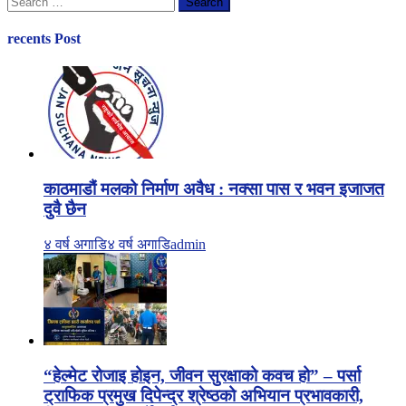
for:
recents Post
काठमाडौं मलको निर्माण अवैध : नक्सा पास र भवन इजाजत
दुवै छैन
४ वर्ष अगाडि
४ वर्ष अगाडि
admin
“हेल्मेट रोजाइ होइन, जीवन सुरक्षाको कवच हो” – पर्सा
ट्राफिक प्रमुख दिपेन्द्र श्रेष्ठको अभियान प्रभावकारी,