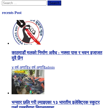
Search
for:
recents Post
काठमाडौं मलको निर्माण अवैध : नक्सा पास र भवन इजाजत
दुवै छैन
४ वर्ष अगाडि
४ वर्ष अगाडि
admin
भन्सार छलि गरी ल्याइएका १३ भारतीय इलेक्ट्रिक स्कुटर
पर्सा प्रहरीद्वारा नियन्त्रणमा