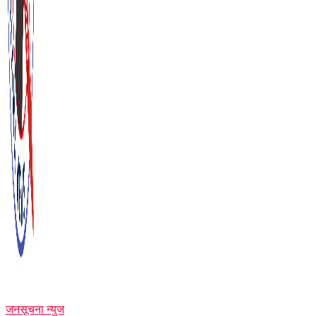
जनसूचना न्युज