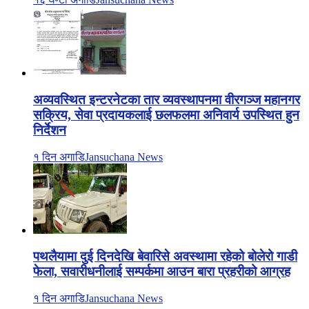
अव्यवस्थित इन्टरनेटका तार व्यवस्थापनमा वीरगञ्ज महानगर
सक्रिय, सेवा प्रदायकलाई छलफलमा अनिवार्य उपस्थित हुन
निर्देशन
१ दिन अगाडि
Jansuchana News
पथलैयामा दुई दिनदेखि बेवारिसे अवस्थामा रहेको बोलेरो गाडी
फेला, सवारीधनीलाई सम्पर्कमा आउन बारा प्रहरीको आग्रह
१ दिन अगाडि
Jansuchana News