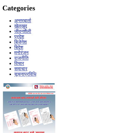
Categories
अन्तरबार्ता
खेलखुद
जीवनशैली
प्रदेश
बिजेनेश
बिदेश
मनोरंजन
राजनीति
विचार
समाचार
सूचनाप्रविधि