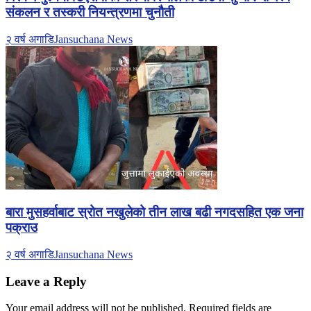
संकलन र तस्करी नियन्त्रणमा चुनौती
२ वर्ष अगाडि
Jansuchana News
बारा मुसहर्वाबाट स्रोत नखुलेको तीन लाख बढी नगदसहित एक जना
पक्राउ
२ वर्ष अगाडि
Jansuchana News
Leave a Reply
Your email address will not be published.
Required fields are