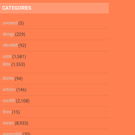
CATEGORIES
अन्तरबार्ता
(5)
खेलखुद
(229)
जीवनशैली
(92)
प्रदेश
(1,581)
बिदेश
(1,553)
बिजेनेश
(94)
मनोरंजन
(146)
राजनीति
(2,108)
विचार
(15)
समाचार
(8,933)
सूचनाप्रविधि
(20)