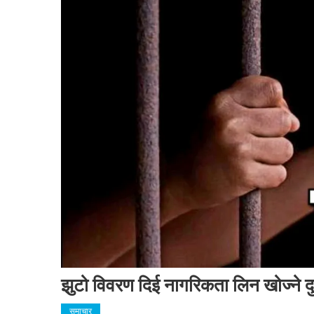
झुटो विवरण दिई नागरिकता लिन खोज्ने द
समाचार