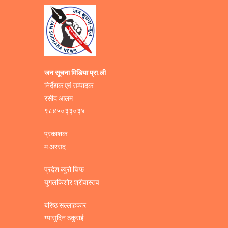
जन सूचना मिडिया प्रा.ली
निर्देशक एवं सम्पादक
रसीद आलम
९८४५०३३०३४
प्रकाशक
म.अरसद
प्रदेश ब्युरो चिफ
युगलकिशोर श्रीवास्तव
बरिष्ठ सल्लाहकार
ग्यासुदिन ठकुराई