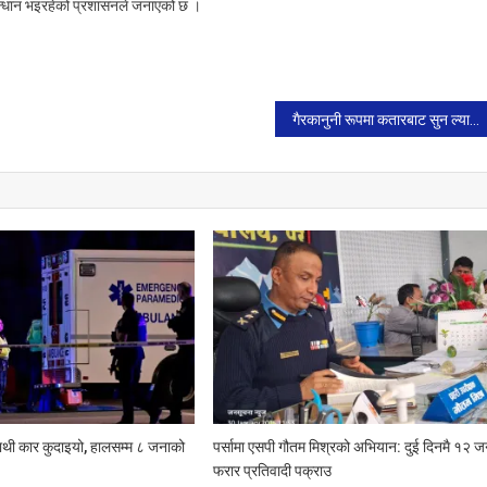
सन्धान भइरहेको प्रशासनले जनाएको छ ।
गैरकानुनी रूपमा कतारबाट सुन ल्याउने समूह पक्राउ
ाथी कार कुदाइयो, हालसम्म ८ जनाको
पर्सामा एसपी गौतम मिश्रको अभियान: दुई दिनमै १२ ज
फरार प्रतिवादी पक्राउ