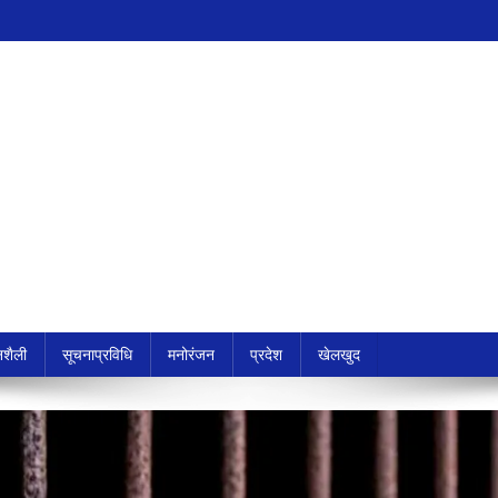
शैली
सूचनाप्रविधि
मनोरंजन
प्रदेश
खेलखुद