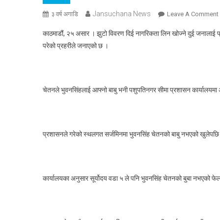
Jansuchana News
३ वर्ष अगाडि
Leave A Comment
काठमाडौं, २५ असार । झुटो विवरण दिई नागरिकता लिन खोज्ने दुई जनालाई प
परेको प्रहरीले जनाएको छ ।
चेतनले भुवनसिंहलाई आफ्नो बाबु भनी पशुपतिनगर सीमा प्रशासन कार्यालयमा
प्रशासनले गरेको स्थलगत सर्जमिनमा भुवनसिंह चेतनको बाबु नभएको खुलेपछि 
कार्यालयका अनुसार सूर्योदय वडा ५ ले पनि भुवनसिंह चेतनको बुबा नभएको 