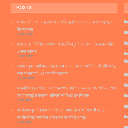
POSTS
भन्सार छलि गरी ल्याइएका १३ भारतीय इलेक्ट्रिक स्कुटर पर्सा प्रहरीद्वारा
नियन्त्रणमा
२ घण्टा अगाडि
हवाई इन्धन चोरी प्रकरणमा पर्सा प्रहरीको ठूलो सफलता : ट्याङ्करसहित
७ जना पक्राउ
२ घण्टा अगाडि
नवआगन्तुक एसपी भट्टराईको कडा एक्सन : पर्सामा अनैतिक गतिविधिविरुद्ध
धमाधम कारबाही, १६ जना नियन्त्रणमा
१६ घण्टा अगाडि
अव्यवस्थित इन्टरनेटका तार व्यवस्थापनमा वीरगञ्ज महानगर सक्रिय, सेवा
प्रदायकलाई छलफलमा अनिवार्य उपस्थित हुन निर्देशन
१ दिन अगाडि
पथलैयामा दुई दिनदेखि बेवारिसे अवस्थामा रहेको बोलेरो गाडी फेला,
सवारीधनीलाई सम्पर्कमा आउन बारा प्रहरीको आग्रह
१ दिन अगाडि