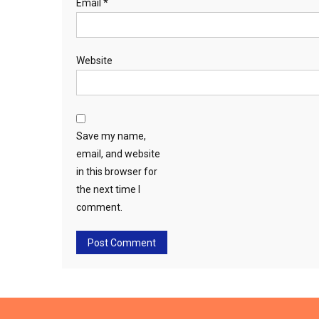
Email
*
Website
Save my name,
email, and website
in this browser for
the next time I
comment.