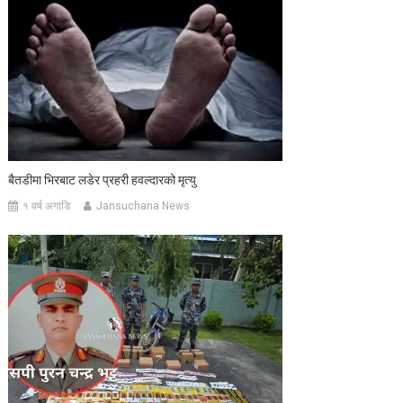
बैतडीमा भिरबाट लडेर प्रहरी हवल्दारको मृत्यु
१ वर्ष अगाडि
Jansuchana News