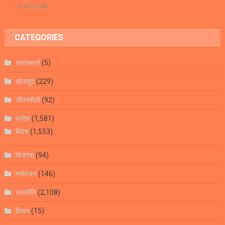
२२ घण्टा अगाडि
CATEGORIES
अन्तरबार्ता
(5)
खेलखुद
(229)
जीवनशैली
(92)
प्रदेश
(1,581)
बिदेश
(1,553)
बिजेनेश
(94)
मनोरंजन
(146)
राजनीति
(2,108)
विचार
(15)