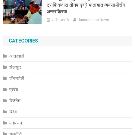
ट्राफिकद्वारा तीनपाङ्ग्रे यातायात व्यवसायीसँग
अन्तरक्रिया
२ दिन अगाडि
Jansuchana News
CATEGORIES
अन्तरबार्ता
खेलखुद
जीवनशैली
प्रदेश
बिजेनेश
बिदेश
मनोरंजन
राजनीति