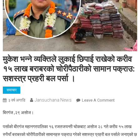
मुकेश भन्ने व्यक्तिले लुकाई छिपाई राखेको करीव
१५ लाख बराबरको चोरीपैठारीको सामान पक्राउ:
सशस्त्र प्रहरी बल पर्सा ।
समाचार
Jansuchana News
On
३ वर्ष अगाडि
Leave A Comment
मुकेश
बिरगंज ,२९ असोज।
भन्ने
व्यक्तिले
पर्साको बीरगंज महानगरपालिका १६ रजतजयन्ती चोकबाट असोज २८ गते करीव १५ लाख
लुकाई
रुपैयाँ बराबरको चोरीपैठारीको सामानहरु पक्राउ गरेको सशस्त्र प्रहरी बल पर्साले जनाएको छ
छिपाई