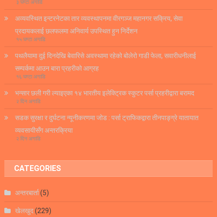
३ घण्टा अगाडि
अव्यवस्थित इन्टरनेटका तार व्यवस्थापनमा वीरगञ्ज महानगर सक्रिय, सेवा
प्रदायकलाई छलफलमा अनिवार्य उपस्थित हुन निर्देशन
१५ घण्टा अगाडि
पथलैयामा दुई दिनदेखि बेवारिसे अवस्थामा रहेको बोलेरो गाडी फेला, सवारीधनीलाई
सम्पर्कमा आउन बारा प्रहरीको आग्रह
१६ घण्टा अगाडि
भन्सार छली गरी ल्याइएका १४ भारतीय इलेक्ट्रिक स्कुटर पर्सा प्रहरीद्वारा बरामद
२ दिन अगाडि
सडक सुरक्षा र दुर्घटना न्यूनीकरणमा जोड : पर्सा ट्राफिकद्वारा तीनपाङ्ग्रे यातायात
व्यवसायीसँग अन्तरक्रिया
२ दिन अगाडि
CATEGORIES
अन्तरबार्ता
(5)
खेलखुद
(229)