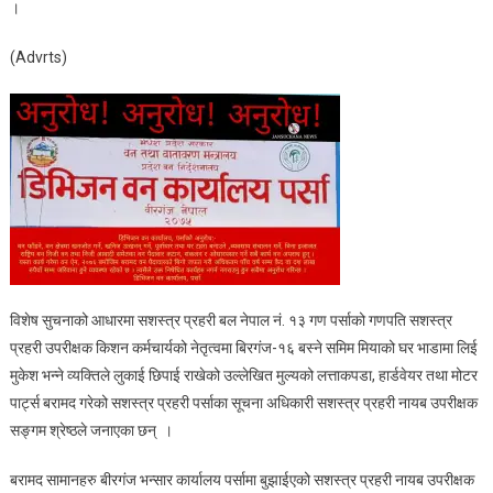
।
राखेको
करीव
(Advrts)
१५
लाख
बराबरको
चोरीपैठारीको
सामान
पक्राउ:
सशस्त्र
प्रहरी
बल
पर्सा
।
विशेष सुचनाको आधारमा सशस्त्र प्रहरी बल नेपाल नं. १३ गण पर्साको गणपति सशस्त्र
प्रहरी उपरीक्षक किशन कर्मचार्यको नेतृत्वमा बिरगंज-१६ बस्ने समिम मियाको घर भाडामा लिई
मुकेश भन्ने व्यक्तिले लुकाई छिपाई राखेको उल्लेखित मुल्यको लत्ताकपडा, हार्डवेयर तथा मोटर
पार्ट्स बरामद गरेको सशस्त्र प्रहरी पर्साका सूचना अधिकारी सशस्त्र प्रहरी नायब उपरीक्षक
सङ्गम श्रेष्ठले जनाएका छन् ।
बरामद सामानहरु बीरगंज भन्सार कार्यालय पर्सामा बुझाईएको सशस्त्र प्रहरी नायब उपरीक्षक