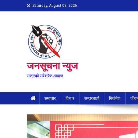
Skip
Saturday, August 08, 2026
to
content
जनसूचना न्युज
राष्ट्रको सर्वश्रेष्ठ आवाज
समाचार
विचार
अन्तरबार्ता
बिजेनेश
जीवन