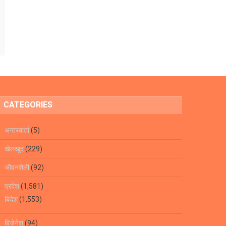
CATEGORIES
अन्तरबार्ता
(5)
खेलखुद
(229)
जीवनशैली
(92)
प्रदेश
(1,581)
बिदेश
(1,553)
बिजेनेश
(94)