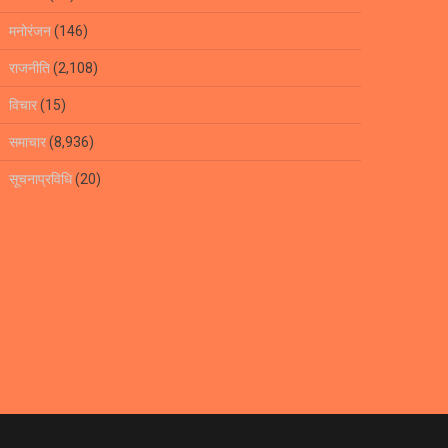
मनोरंजन
(146)
राजनीति
(2,108)
विचार
(15)
समाचार
(8,936)
सूचनाप्रविधि
(20)