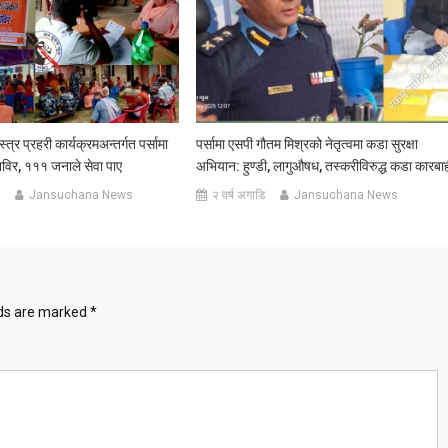
्र प्रहरी कार्यक्रमअन्तर्गत पर्सामा
पर्सामा एसपी गौतम मिश्रको नेतृत्वमा कडा सुरक्षा
िविर, १११ जनाले सेवा पाए
अभियान: हुण्डी, लागुऔषध, तस्करीविरुद्ध कडा कारबा
Jansuchana News
२ वर्ष अगाडि
Jansuchana News
lds are marked
*