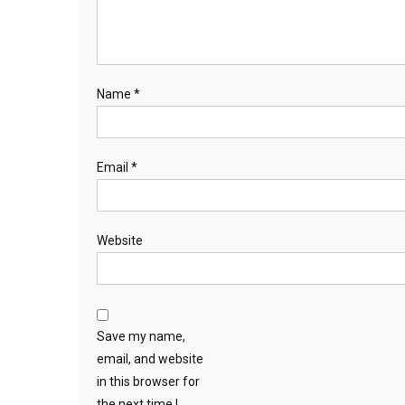
Name
*
Email
*
Website
Save my name,
email, and website
in this browser for
the next time I