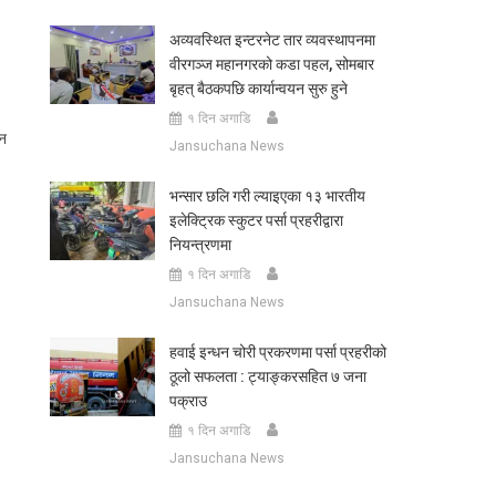
अव्यवस्थित इन्टरनेट तार व्यवस्थापनमा
वीरगञ्ज महानगरको कडा पहल, सोमबार
बृहत् बैठकपछि कार्यान्वयन सुरु हुने
१ दिन अगाडि
छन
Jansuchana News
भन्सार छलि गरी ल्याइएका १३ भारतीय
इलेक्ट्रिक स्कुटर पर्सा प्रहरीद्वारा
नियन्त्रणमा
१ दिन अगाडि
Jansuchana News
हवाई इन्धन चोरी प्रकरणमा पर्सा प्रहरीको
ठूलो सफलता : ट्याङ्करसहित ७ जना
पक्राउ
१ दिन अगाडि
Jansuchana News