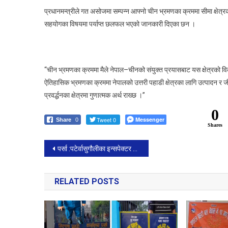
प्रधानमन्त्रीले गत असोजमा सम्पन्न आफ्नो चीन भ्रमणका क्रममा सीमा क्षेत्रको 
सहयोगका विषयमा पर्याप्त छलफल भएको जानकारी दिएका छन ।
“चीन भ्रमणका क्रममा मैले नेपाल–चीनको संयुक्त प्रयासबाट यस क्षेत्रको विकास
ऐतिहासिक भ्रमणका क्रममा नेपालको उत्तरी पहाडी क्षेत्रका लागि उत्पादन 
प्रवर्द्धनका क्षेत्रमा गुणात्मक अर्थ राख्छ ।”
0
Tweet 0
Messenger
Share
0
Shares
Post
पर्सा :पटेर्वासुगौलीका इन्सपेक्टर केशरीको कमान्डमा लागु औषध सहित व्यक्ति पक्राउ ।
navigation
RELATED POSTS