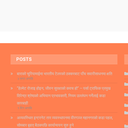
POSTS
बाराको चुरियामाईमा भारतीय टेलरको ठक्करबाट पाँच सवारीसाधनमा क्षति
२ घण्टा अगाडि
“हेल्मेट रोजाइ होइन, जीवन सुरक्षाको कवच हो” – पर्सा ट्राफिक प्रमुख
दिपेन्द्र श्रेष्ठको अभियान प्रभावकारी, नियम उल्लंघन गर्नेलाई कडा
कारबाही
१ दिन अगाडि
अव्यवस्थित इन्टरनेट तार व्यवस्थापनमा वीरगञ्ज महानगरको कडा पहल,
सोमबार बृहत् बैठकपछि कार्यान्वयन सुरु हुने