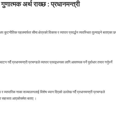
गुणात्मक अर्थ राख्छ : प्रधानमन्त्री
On
चीनसँगकाे
थप कूटनीतिक पहलमार्फत सीमा क्षेत्रको विकास र व्यापार प्रवर्द्धन व्यवस्थित तुल्याइने बताएका 
सीमापार
व्यापारले
अर्थतन्त्रमा
गुणात्मक
अर्थ
 प्रधानमन्त्री प्रचण्डले व्यापार प्रवद्र्धनका लागि आवश्यक पर्ने पूर्वाधार तयार गर्नुपर्ने
राख्छ
प्रधानमन्त्री
व्यापारिक नाका सञ्चालनलाई विशेष ध्यान दिएको उल्लेख गर्दै प्रधानमन्त्री प्रचण्डले
ापमा सहजता आएकोसमेत बताए ।