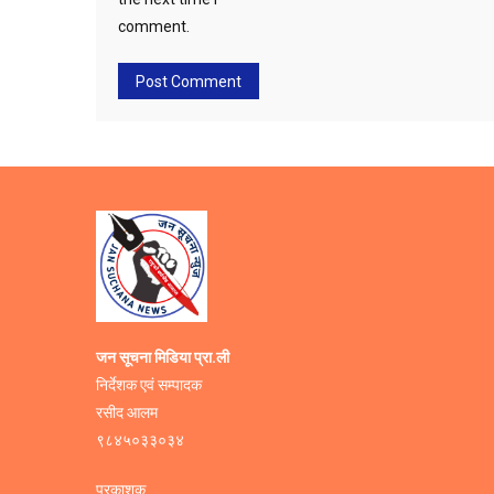
comment.
जन सूचना मिडिया प्रा.ली
निर्देशक एवं सम्पादक
रसीद आलम
९८४५०३३०३४
प्रकाशक