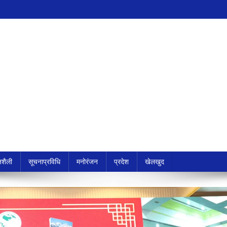
शैली
सूचनाप्रविधि
मनोरंजन
प्रदेश
खेलखुद