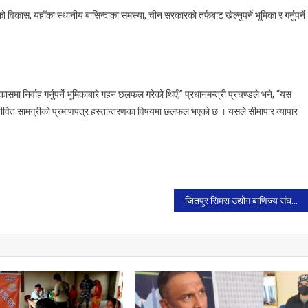
विकास, यहाँका स्थानीय बासिन्दाका समस्या, चीन सरकारको तर्फबाट खेल्नुपर्ने भूमिका र गर्नुपर्ने
मा निर्वाह गर्नुपर्ने भूमिकाबारे गहन छलफल गरेको थिएँ,” प्रधानमन्त्री प्रचण्डले भने, “यस
र जीवित सामग्रीको प्रमाणपत्र हस्तान्तरणका विषयमा छलफल भएको छ । यसले सीमापार व्यापार
जितपुर सिमरा उद्योग बाणिज्य संघले पहिलो पटक महोत्सव गर्दै