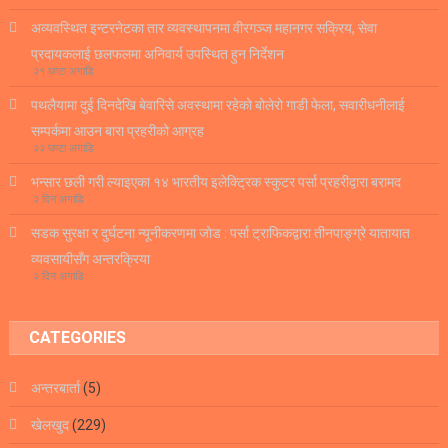
अव्यवस्थित इन्टरनेटका तार व्यवस्थापनमा वीरगञ्ज महानगर सक्रिय, सेवा
प्रदायकलाई छलफलमा अनिवार्य उपस्थित हुन निर्देशन
२१ घण्टा अगाडि
पथलैयामा दुई दिनदेखि बेवारिसे अवस्थामा रहेको बोलेरो गाडी फेला, सवारीधनीलाई
सम्पर्कमा आउन बारा प्रहरीको आग्रह
२२ घण्टा अगाडि
भन्सार छली गरी ल्याइएका १४ भारतीय इलेक्ट्रिक स्कुटर पर्सा प्रहरीद्वारा बरामद
२ दिन अगाडि
सडक सुरक्षा र दुर्घटना न्यूनीकरणमा जोड : पर्सा ट्राफिकद्वारा तीनपाङ्ग्रे यातायात
व्यवसायीसँग अन्तरक्रिया
२ दिन अगाडि
CATEGORIES
अन्तरबार्ता
(5)
खेलखुद
(229)