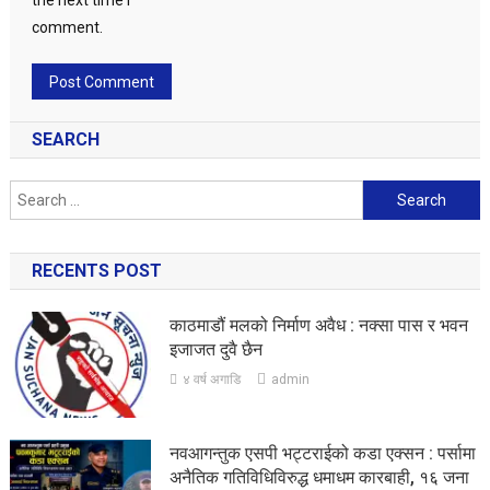
the next time I
comment.
SEARCH
Search
for:
RECENTS POST
काठमाडौं मलको निर्माण अवैध : नक्सा पास र भवन
इजाजत दुवै छैन
४ वर्ष अगाडि
admin
नवआगन्तुक एसपी भट्टराईको कडा एक्सन : पर्सामा
अनैतिक गतिविधिविरुद्ध धमाधम कारबाही, १६ जना