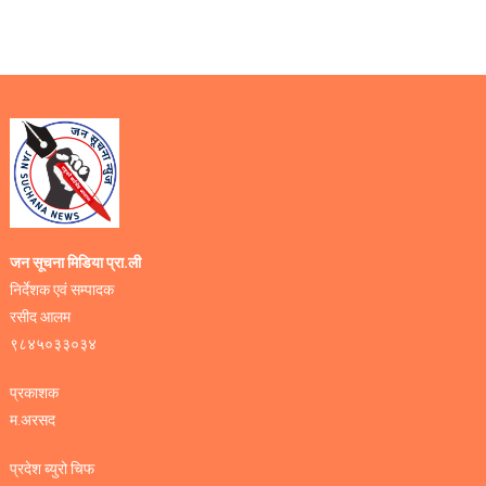
जन सूचना मिडिया प्रा.ली
निर्देशक एवं सम्पादक
रसीद आलम
९८४५०३३०३४
प्रकाशक
म.अरसद
प्रदेश ब्युरो चिफ