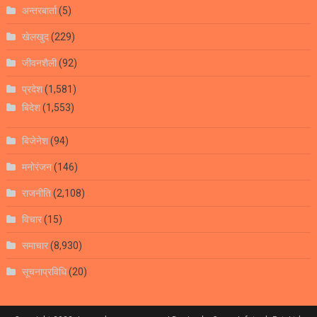
अन्तरबार्ता
(5)
खेलखुद
(229)
जीवनशैली
(92)
प्रदेश
(1,581)
बिदेश
(1,553)
बिजेनेश
(94)
मनोरंजन
(146)
राजनीति
(2,108)
विचार
(15)
समाचार
(8,930)
सूचनाप्रविधि
(20)