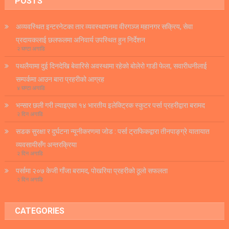
POSTS
अव्यवस्थित इन्टरनेटका तार व्यवस्थापनमा वीरगञ्ज महानगर सक्रिय, सेवा
प्रदायकलाई छलफलमा अनिवार्य उपस्थित हुन निर्देशन
२ घण्टा अगाडि
पथलैयामा दुई दिनदेखि बेवारिसे अवस्थामा रहेको बोलेरो गाडी फेला, सवारीधनीलाई
सम्पर्कमा आउन बारा प्रहरीको आग्रह
४ घण्टा अगाडि
भन्सार छली गरी ल्याइएका १४ भारतीय इलेक्ट्रिक स्कुटर पर्सा प्रहरीद्वारा बरामद
२ दिन अगाडि
सडक सुरक्षा र दुर्घटना न्यूनीकरणमा जोड : पर्सा ट्राफिकद्वारा तीनपाङ्ग्रे यातायात
व्यवसायीसँग अन्तरक्रिया
२ दिन अगाडि
पर्सामा २०७ केजी गाँजा बरामद, पोखरिया प्रहरीको ठूलो सफलता
२ दिन अगाडि
CATEGORIES