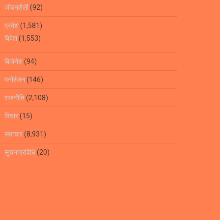
जीवनशैली
(92)
प्रदेश
(1,581)
बिदेश
(1,553)
बिजेनेश
(94)
मनोरंजन
(146)
राजनीति
(2,108)
विचार
(15)
समाचार
(8,931)
सूचनाप्रविधि
(20)