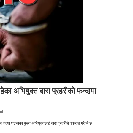
रहेका अभियुक्त बारा प्रहरीको फन्दामा
On
nt
तीन
त हत्या घटनाका मुख्य अभियुक्तलाई बारा प्रहरीले पक्राउ गरेको छ।
वर्षअघि
गोली