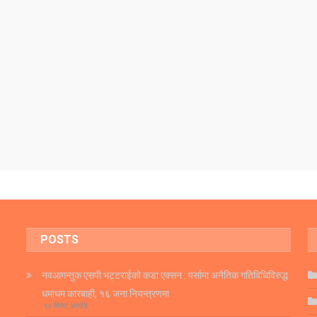
POSTS
नवआगन्तुक एसपी भट्टराईको कडा एक्सन : पर्सामा अनैतिक गतिविधिविरुद्ध
धमाधम कारबाही, १६ जना नियन्त्रणमा
१२ मिनेट अगाडि