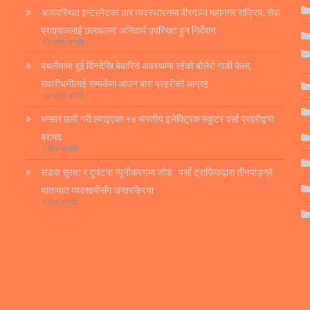
अव्यवस्थित इन्टरनेटका तार व्यवस्थापनमा वीरगञ्ज महानगर सक्रिय, सेवा
प्रदायकलाई छलफलमा अनिवार्य उपस्थित हुन निर्देशन
१२ घण्टा अगाडि
पथलैयामा दुई दिनदेखि बेवारिसे अवस्थामा रहेको बोलेरो गाडी फेला,
सवारीधनीलाई सम्पर्कमा आउन बारा प्रहरीको आग्रह
१४ घण्टा अगाडि
भन्सार छली गरी ल्याइएका १४ भारतीय इलेक्ट्रिक स्कुटर पर्सा प्रहरीद्वारा
बरामद
२ दिन अगाडि
सडक सुरक्षा र दुर्घटना न्यूनीकरणमा जोड : पर्सा ट्राफिकद्वारा तीनपाङ्ग्रे
यातायात व्यवसायीसँग अन्तरक्रिया
२ दिन अगाडि