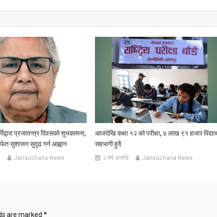
्कीद्वारा प्रजातन्त्र दिवसको शुभकामना,
आजदेखि कक्षा १२ को परीक्षा, ४ लाख ९१ हजार विद्यार्
र्फत सुशासन सुदृढ गर्न आह्वान
सहभागी हुदै
Jansuchana News
२ वर्ष अगाडि
Jansuchana News
lds are marked
*