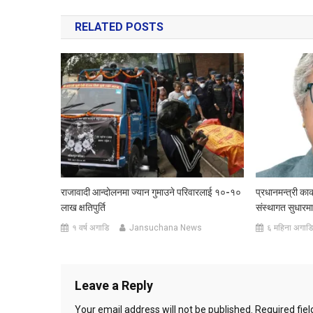
navigation
RELATED POSTS
राजावादी आन्दोलनमा ज्यान गुमाउने परिवारलाई १०-१०
प्रधानमन्त्री कार
लाख क्षतिपुर्ति
संस्थागत सुधारमा
१ वर्ष अगाडि
Jansuchana News
६ महिना अगाडि
Leave a Reply
Your email address will not be published.
Required fie