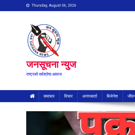
Skip
Thursday, August 06, 2026
to
content
जनसूचना न्युज
राष्ट्रको सर्वश्रेष्ठ आवाज
समाचार
विचार
अन्तरबार्ता
बिजेनेश
जीवन