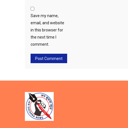
Save my name,
email, and website
in this browser for
the next time I
comment.