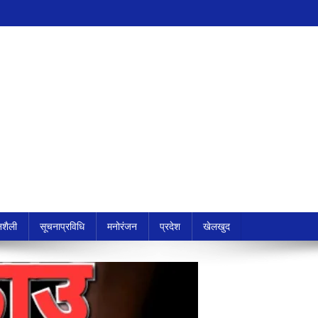
शैली
सूचनाप्रविधि
मनोरंजन
प्रदेश
खेलखुद