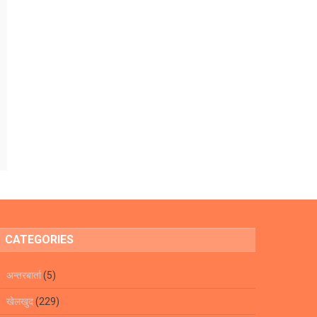
CATEGORIES
अन्तरबार्ता
(5)
खेलखुद
(229)