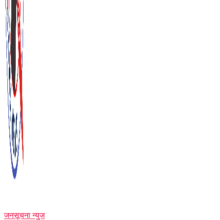
जनसूचना न्युज