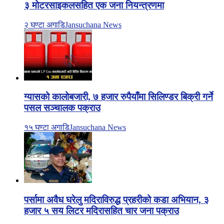
३ मोटरसाइकलसहित एक जना नियन्त्रणमा
२ घण्टा अगाडि
Jansuchana News
ग्यासको कालोबजारी, ७ हजार रुपैयाँमा सिलिण्डर बिक्री गर्ने
पसल सञ्चालक पक्राउ
१५ घण्टा अगाडि
Jansuchana News
पर्सामा अवैध घरेलु मदिराविरुद्ध प्रहरीको कडा अभियान, ३
हजार ५ सय लिटर मदिरासहित चार जना पक्राउ