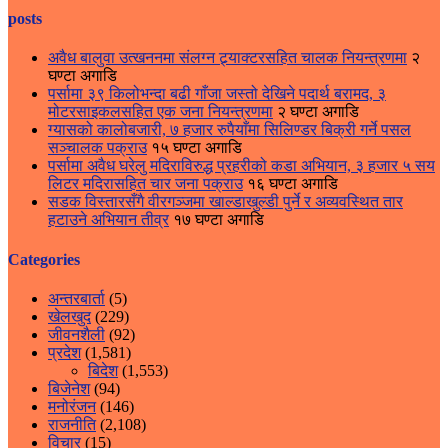
posts
अवैध बालुवा उत्खननमा संलग्न ट्र्याक्टरसहित चालक नियन्त्रणमा
२
घण्टा अगाडि
पर्सामा ३९ किलोभन्दा बढी गाँजा जस्तो देखिने पदार्थ बरामद, ३
मोटरसाइकलसहित एक जना नियन्त्रणमा
२ घण्टा अगाडि
ग्यासको कालोबजारी, ७ हजार रुपैयाँमा सिलिण्डर बिक्री गर्ने पसल
सञ्चालक पक्राउ
१५ घण्टा अगाडि
पर्सामा अवैध घरेलु मदिराविरुद्ध प्रहरीको कडा अभियान, ३ हजार ५ सय
लिटर मदिरासहित चार जना पक्राउ
१६ घण्टा अगाडि
सडक विस्तारसँगै वीरगञ्जमा खाल्डाखुल्डी पुर्ने र अव्यवस्थित तार
हटाउने अभियान तीव्र
१७ घण्टा अगाडि
Categories
अन्तरबार्ता
(5)
खेलखुद
(229)
जीवनशैली
(92)
प्रदेश
(1,581)
बिदेश
(1,553)
बिजेनेश
(94)
मनोरंजन
(146)
राजनीति
(2,108)
विचार
(15)