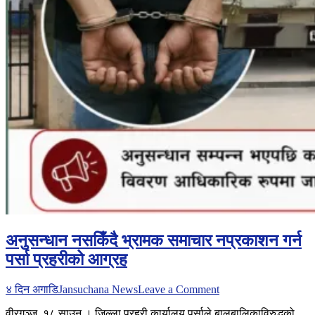
अनुसन्धान नसकिँदै भ्रामक समाचार नप्रकाशन गर्न
पर्सा प्रहरीको आग्रह
on
४ दिन अगाडि
Jansuchana News
Leave a Comment
अनुसन्धान
वीरगञ्ज ,१८ साउन । जिल्ला प्रहरी कार्यालय पर्साले बालबालिकाविरुद्धको
नसकिँदै