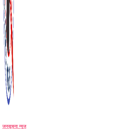
जनसूचना न्युज