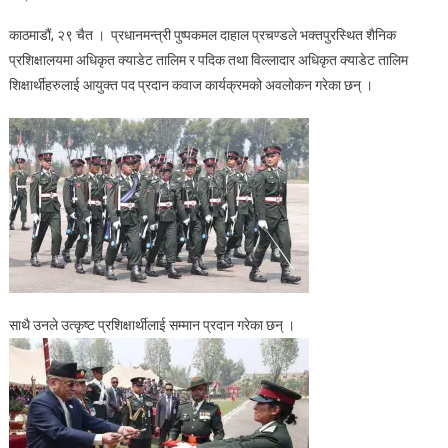
प्रधानमन्त्री
काठमाडौं, २९ चैत । प्रधानमन्त्री पुष्पकमल दाहाल प्रचण्डले भक्तपुरस्थित शैनिक
प्रचण्डद्वारा
प्रशिक्षालयमा अधिकृत क्याडेट तालिम र पदिक तथा विल्लादार अधिकृत क्याडेट तालिम
सैनिक
शिक्षार्थीहरुलाई आयुक्त पद प्रदान कवाज कार्यक्रमको अवलोकन गरेका छन् ।
कवाज
कार्यक्रम
अवलोकन
साथै उनले उत्कृष्ट प्रशिक्षार्थीलाई सम्मान प्रदान गरेका छन् ।