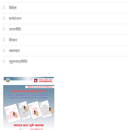
बिदेश
मनोरंजन
राजनीति
विचार
समाचार
सूचनाप्रविधि