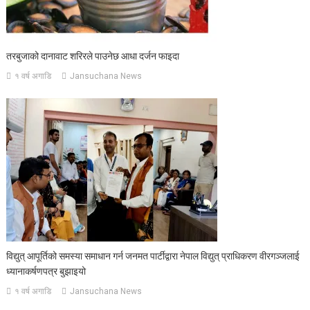
तरबुजाको दानावाट शरिरले पाउनेछ आधा दर्जन फाइदा
१ वर्ष अगाडि
Jansuchana News
विद्युत् आपूर्तिको समस्या समाधान गर्न जनमत पार्टीद्वारा नेपाल विद्युत् प्राधिकरण वीरगञ्जलाई
ध्यानाकर्षणपत्र बुझाइयो
१ वर्ष अगाडि
Jansuchana News